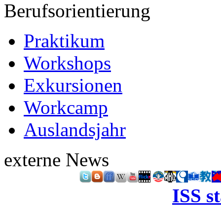
Berufsorientierung
Praktikum
Workshops
Exkursionen
Workcamp
Auslandsjahr
externe News
ISS s