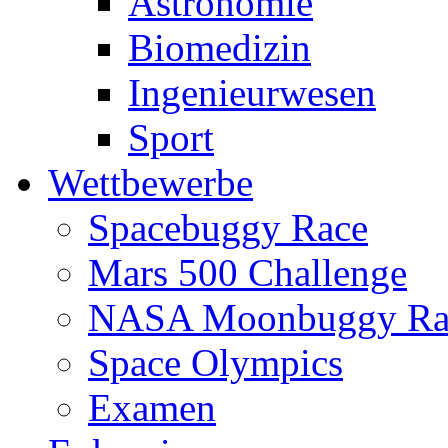
Astronomie
Biomedizin
Ingenieurwesen
Sport
Wettbewerbe
Spacebuggy Race
Mars 500 Challenge
NASA Moonbuggy Ra
Space Olympics
Examen