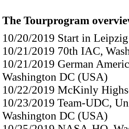
The Tourprogram overvie
10/20/2019 Start in Leipzi
10/21/2019 70th IAC, Was
10/21/2019 German America
Washington DC (USA)
10/22/2019 McKinly Highs
10/23/2019 Team-UDC, Uni
Washington DC (USA)
10/25/2019 NASA-HQ, Wa