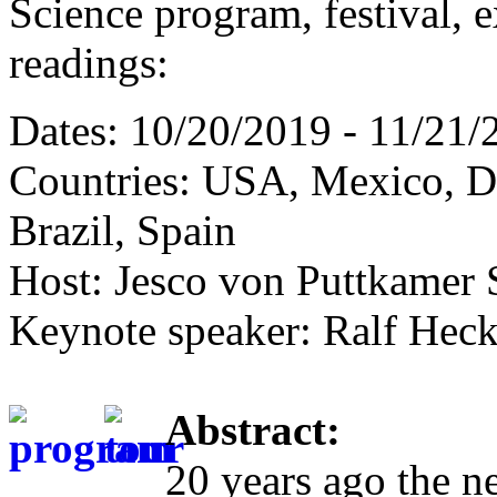
Science program, festival, 
readings:
Dates: 10/20/2019 - 11/21/
Countries: USA, Mexico, D
Brazil, Spain
Host: Jesco von Puttkamer 
Keynote speaker: Ralf Heck
Abstract:
20 years ago the n