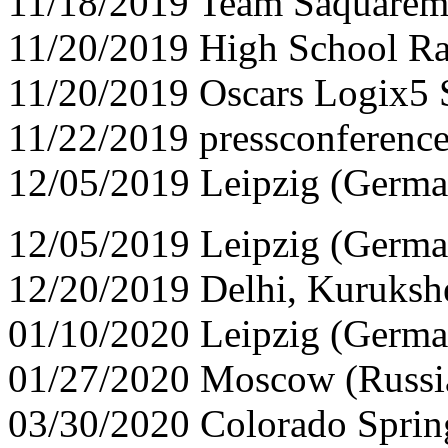
11/18/2019 Team Saquarema,
11/20/2019 High School Ra
11/20/2019 Oscars Logix5 S
11/22/2019 pressconference
12/05/2019 Leipzig (Germ
12/05/2019 Leipzig (Germ
12/20/2019 Delhi, Kurukshe
01/10/2020 Leipzig (Germ
01/27/2020 Moscow (Russi
03/30/2020 Colorado Spri