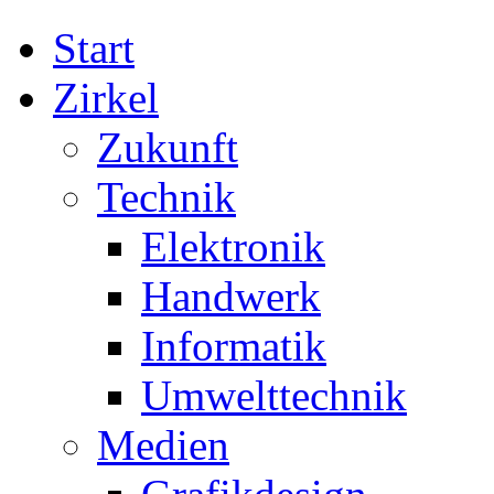
Start
Zirkel
Zukunft
Technik
Elektronik
Handwerk
Informatik
Umwelttechnik
Medien