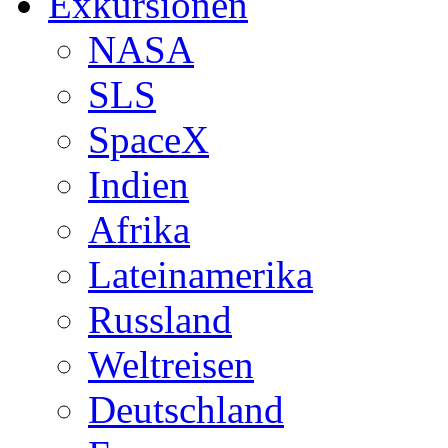
Exkursionen
NASA
SLS
SpaceX
Indien
Afrika
Lateinamerika
Russland
Weltreisen
Deutschland