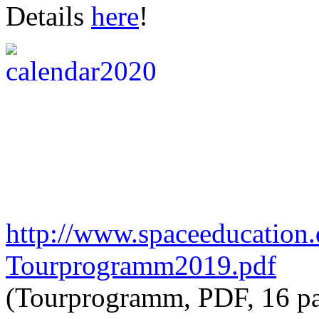
Details
here
!
http://www.spaceeducation.
Tourprogramm2019.pdf
(Tourprogramm, PDF, 16 p