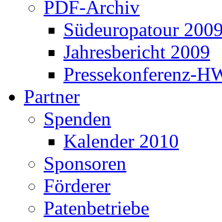
PDF-Archiv
Südeuropatour 200
Jahresbericht 2009
Pressekonferenz-H
Partner
Spenden
Kalender 2010
Sponsoren
Förderer
Patenbetriebe