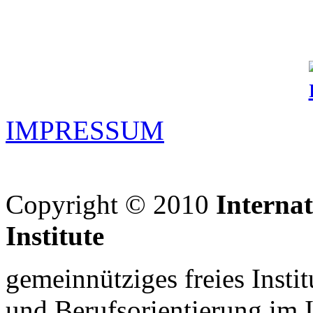
IMPRESSUM
Copyright © 2010
Interna
Institute
gemeinnütziges freies Insti
und Berufsorientierung im 