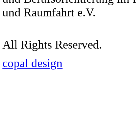
und Raumfahrt e.V.
All Rights Reserved.
copal design