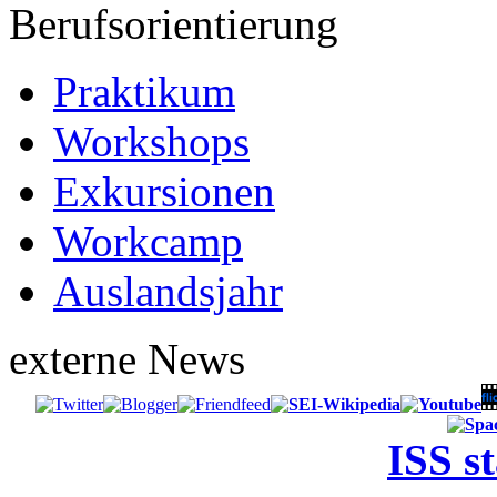
Berufsorientierung
Praktikum
Workshops
Exkursionen
Workcamp
Auslandsjahr
externe News
ISS s