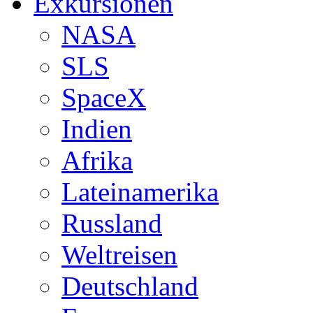
Exkursionen
NASA
SLS
SpaceX
Indien
Afrika
Lateinamerika
Russland
Weltreisen
Deutschland