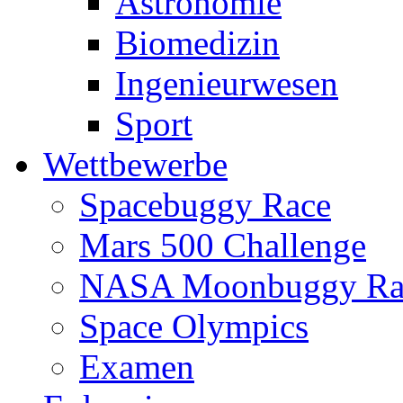
Astronomie
Biomedizin
Ingenieurwesen
Sport
Wettbewerbe
Spacebuggy Race
Mars 500 Challenge
NASA Moonbuggy Ra
Space Olympics
Examen