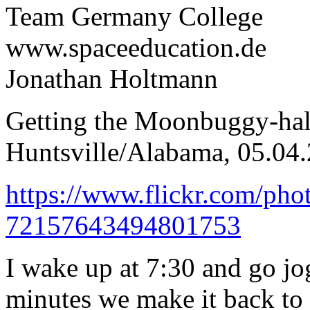
Team Germany College
www.spaceeducation.de
Jonathan Holtmann
Getting the Moonbuggy-hall
Huntsville/Alabama, 05.04
https://www.flickr.com/pho
72157643494801753
I wake up at 7:30 and go jo
minutes we make it back to