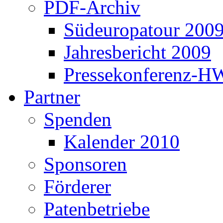
PDF-Archiv
Südeuropatour 200
Jahresbericht 2009
Pressekonferenz-H
Partner
Spenden
Kalender 2010
Sponsoren
Förderer
Patenbetriebe