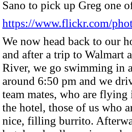
Sano to pick up Greg one o
https://www.flickr.com/ph
We now head back to our ho
and after a trip to Walmart 
River, we go swimming in an 
around 6:50 pm and we drive
team mates, who are flying 
the hotel, those of us who a
nice, filling burrito. After