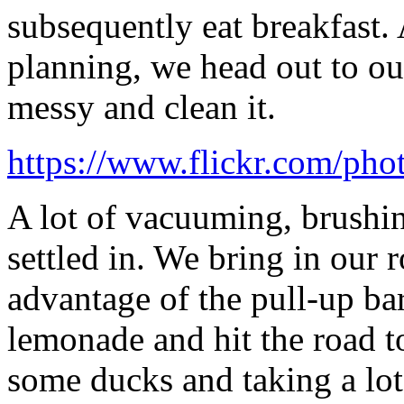
subsequently eat breakfast.
planning, we head out to our
messy and clean it.
https://www.flickr.com/ph
A lot of vacuuming, brushin
settled in. We bring in our 
advantage of the pull-up ba
lemonade and hit the road to
some ducks and taking a lot