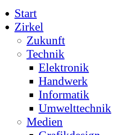
Start
Zirkel
Zukunft
Technik
Elektronik
Handwerk
Informatik
Umwelttechnik
Medien