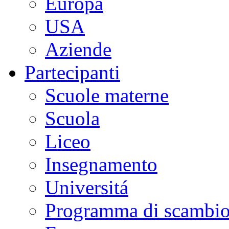
Europa
USA
Aziende
Partecipanti
Scuole materne
Scuola
Liceo
Insegnamento
Universitá
Programma di scambi