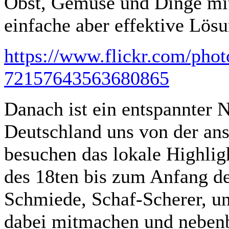
Obst, Gemüse und Dinge mit
einfache aber effektive Lös
https://www.flickr.com/phot
72157643563680865
Danach ist ein entspannter 
Deutschland uns von der an
besuchen das lokale Highlig
des 18ten bis zum Anfang de
Schmiede, Schaf-Scherer, un
dabei mitmachen und nebenbei