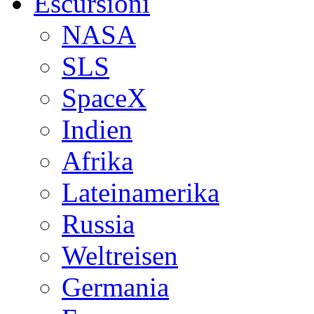
Escursioni
NASA
SLS
SpaceX
Indien
Afrika
Lateinamerika
Russia
Weltreisen
Germania