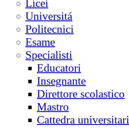
Licei
Universitá
Politecnici
Esame
Specialisti
Educatori
Insegnante
Direttore scolastico
Mastro
Cattedra universitar