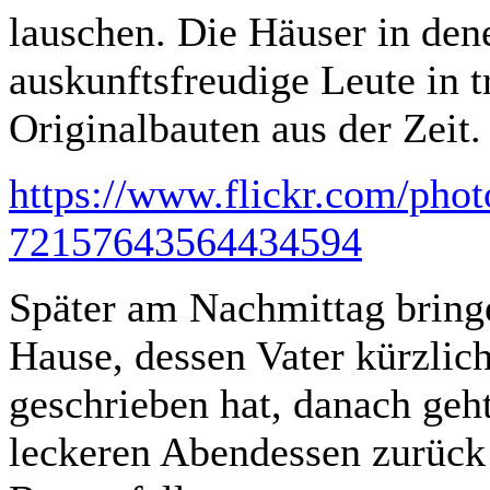
lauschen. Die Häuser in dene
auskunftsfreudige Leute in t
Originalbauten aus der Zeit.
https://www.flickr.com/phot
72157643564434594
Später am Nachmittag bring
Hause, dessen Vater kürzlic
geschrieben hat, danach geh
leckeren Abendessen zurück 