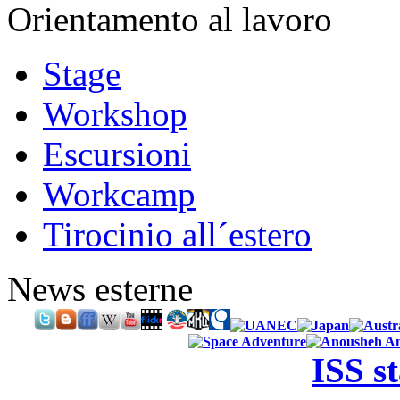
Orientamento al lavoro
Stage
Workshop
Escursioni
Workcamp
Tirocinio all´estero
News esterne
ISS s