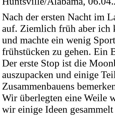
Huntsville/Alabama, 06.04
Nach der ersten Nacht im L
auf. Ziemlich früh aber ich
und machte ein wenig Sport
frühstücken zu gehen. Ein 
Der erste Stop ist die Moonb
auszupacken und einige Te
Zusammenbauens bemerken wi
Wir überlegten eine Weile 
wir einige Ideen gesammelt