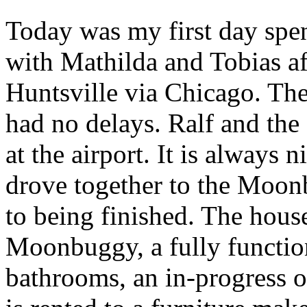
Today was my first day spen
with Mathilda and Tobias a
Huntsville via Chicago. The
had no delays. Ralf and th
at the airport. It is always n
drove together to the Moo
to being finished. The house
Moonbuggy, a fully functio
bathrooms, an in-progress o