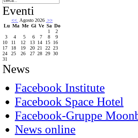
Eventi
<<
Agosto 2026
>>
Lu
Ma
Me
Gi
Ve
Sa
Do
1
2
3
4
5
6
7
8
9
10
11
12
13
14
15
16
17
18
19
20
21
22
23
24
25
26
27
28
29
30
31
News
Facebook Institute
Facebook Space Hotel
Facebook-Gruppe Moon
News online