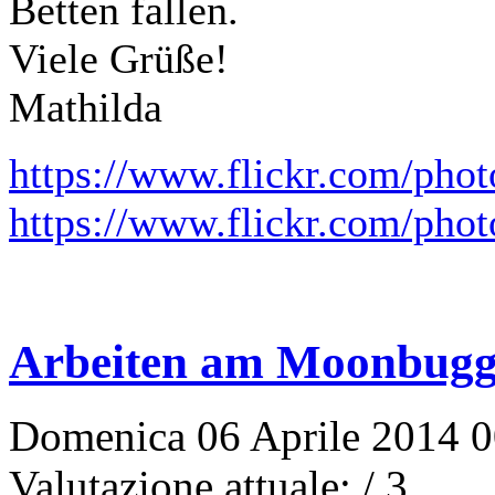
Betten fallen.
Viele Grüße!
Mathilda
https://www.flickr.com/pho
https://www.flickr.com/pho
Arbeiten am Moonbugg
Domenica 06 Aprile 2014 00
Valutazione attuale:
/ 3