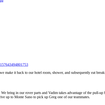
-72157643494801753
we make it back to our hotel room, shower, and subsequently eat break
n. We bring in our rover parts and Vadim takes advantage of the pull-up
drive up to Monte Sano to pick up Greg one of our teammates.