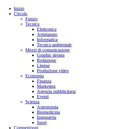
Inizio
Circolo
Futuro
Tecnica
Elettronica
Artigianato
Informatica
Tecnica ambientale
Mezzi di comunicazione
Graphic design
Redazione
Lingue
Produzione video
Economia
Finanza
Marketing
Agenzia pubblicitaria
Eventi
Scienza
Astronomia
Biomedicina
Ingegneria
Sport
Competizioni