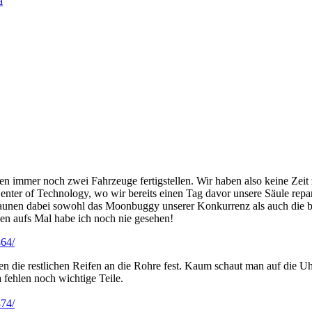
n immer noch zwei Fahrzeuge fertigstellen. Wir haben also keine Zeit 
nter of Technology, wo wir bereits einen Tag davor unsere Säule repari
nen dabei sowohl das Moonbuggy unserer Konkurrenz als auch die be
nen aufs Mal habe ich noch nie gesehen!
464/
en die restlichen Reifen an die Rohre fest. Kaum schaut man auf die Uh
fehlen noch wichtige Teile.
374/