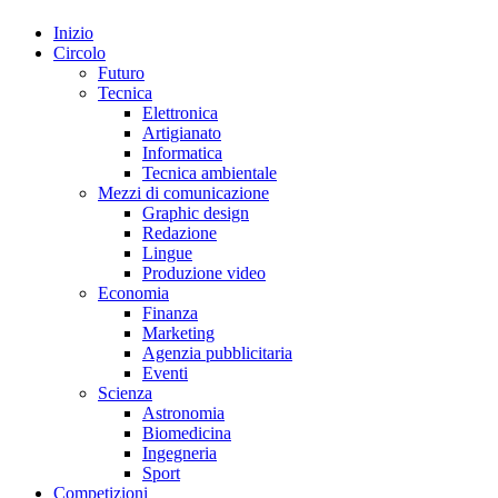
Inizio
Circolo
Futuro
Tecnica
Elettronica
Artigianato
Informatica
Tecnica ambientale
Mezzi di comunicazione
Graphic design
Redazione
Lingue
Produzione video
Economia
Finanza
Marketing
Agenzia pubblicitaria
Eventi
Scienza
Astronomia
Biomedicina
Ingegneria
Sport
Competizioni