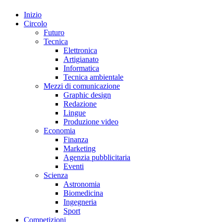
Inizio
Circolo
Futuro
Tecnica
Elettronica
Artigianato
Informatica
Tecnica ambientale
Mezzi di comunicazione
Graphic design
Redazione
Lingue
Produzione video
Economia
Finanza
Marketing
Agenzia pubblicitaria
Eventi
Scienza
Astronomia
Biomedicina
Ingegneria
Sport
Competizioni