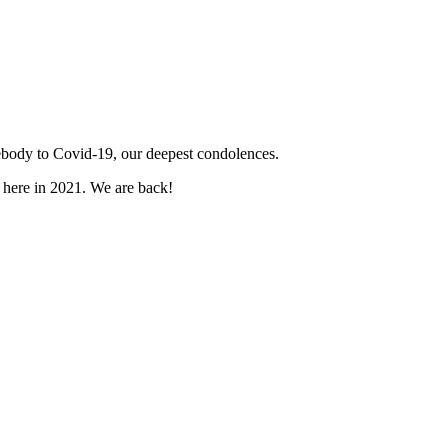
mebody to Covid-19, our deepest condolences.
e here in 2021. We are back!