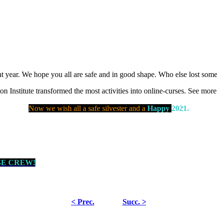
ent year. We hope you all are safe and in good shape. Who else lost so
on Institute transformed the most activities into online-curses. See mor
Now we wish all a safe silvester and a
Happy
2021.
SE CREW!
< Prec.
Succ. >