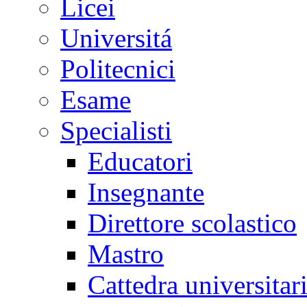
Licei
Universitá
Politecnici
Esame
Specialisti
Educatori
Insegnante
Direttore scolastico
Mastro
Cattedra universitar