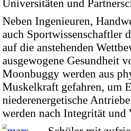
Universitäten und Partnersc
Neben Ingenieuren, Handwe
auch Sportwissenschaftler d
auf die anstehenden Wettbe
ausgewogene Gesundheit vor
Moonbuggy werden aus phys
Muskelkraft gefahren, um E
niederenergetische Antriebe
werden nach Integrität und
Schüler mit zufri