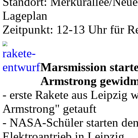
Standort: Merkurallee/Neue
Lageplan
Zeitpunkt: 12-13 Uhr für R
Marsmission starte
Armstrong gewidm
- erste Rakete aus Leipzig 
Armstrong" getauft
- NASA-Schüler starten den
Elektroantrieb in Leipzig