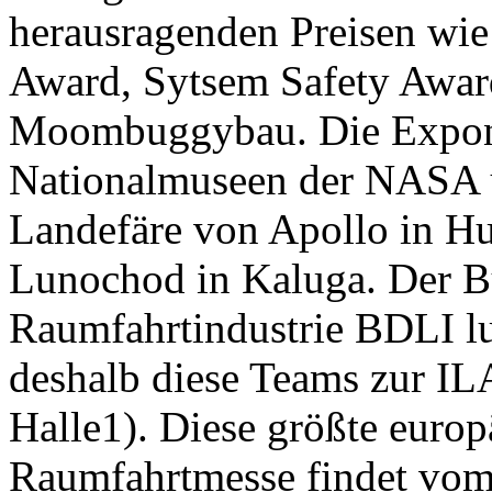
herausragenden Preisen wie
Award, Sytsem Safety Award
Moombuggybau. Die Exponat
Nationalmuseen der NASA 
Landefäre von Apollo in Hu
Lunochod in Kaluga. Der B
Raumfahrtindustrie BDLI lu
deshalb diese Teams zur IL
Halle1). Diese größte europ
Raumfahrtmesse findet vom 1