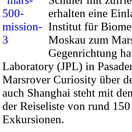
erhalten eine Ein
Institut für Biom
Moskau zum Mars 
Gegenrichtung hat
Laboratory (JPL) in Pasade
Marsrover Curiosity über de
auch Shanghai steht mit de
der Reiseliste von rund 150
Exkursionen.