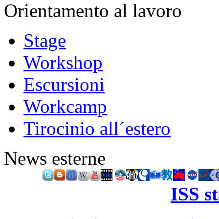
Orientamento al lavoro
Stage
Workshop
Escursioni
Workcamp
Tirocinio all´estero
News esterne
ISS s