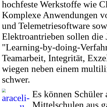
hochfeste Werkstoffe wie 
Komplexe Anwendungen vo
und Telemetriesoftware sow
Elektroantrieben sollen die
"Learning-by-doing-Verfah
Teamarbeit, Integrität, Exz
wiegen neben einem multil
schwer.
Es können Schüler
Mittelschulen aus 