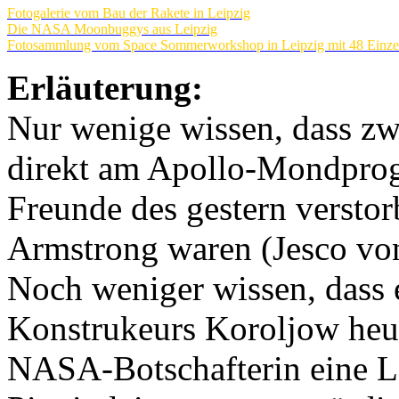
Fotogalerie vom Bau der Rakete in Leipzig
Die NASA Moonbuggys aus Leipzig
Fotosammlung vom Space Sommerworkshop in Leipzig mit 48 Einze
Erläuterung:
Nur wenige wissen, dass zw
direkt am Apollo-Mondprog
Freunde des gestern versto
Armstrong waren (Jesco von
Noch weniger wissen, dass e
Konstrukeurs Koroljow heut
NASA-Botschafterin eine Le