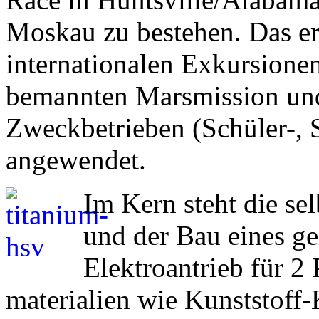
Moskau zu bestehen. Das er
internationalen Exkursionen
bemannten Marsmission und 
Zweckbetrieben (Schüler-, 
angewendet.
Im Kern steht die se
und der Bau eines g
Elektroantrieb für 2
materialien wie Kunststoff