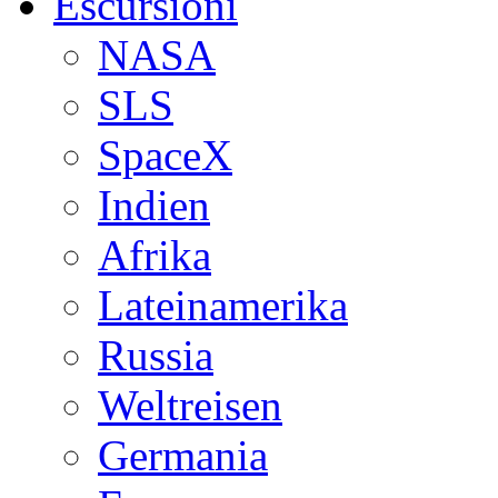
Escursioni
NASA
SLS
SpaceX
Indien
Afrika
Lateinamerika
Russia
Weltreisen
Germania