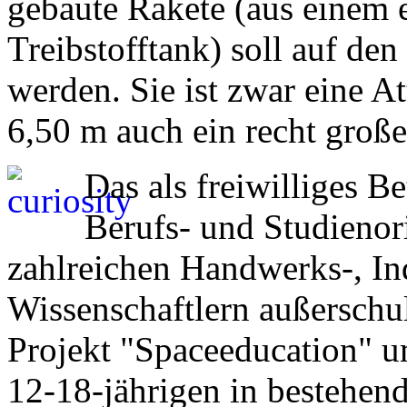
gebaute Rakete (aus einem
Treibstofftank) soll auf de
werden. Sie ist zwar eine A
6,50 m auch ein recht große
Das als freiwilliges B
Berufs- und Studienor
zahlreichen Handwerks-, In
Wissenschaftlern außerschul
Projekt "Spaceeducation" um
12-18-jährigen in bestehe