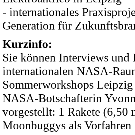
- internationales Praxisproj
Generation für Zukunftsbr
Kurzinfo:
Sie können Interviews und F
internationalen NASA-Raum
Sommerworkshops Leipzig m
NASA-Botschafterin Yvonn
vorgestellt: 1 Rakete (6,5
Moonbuggys als Vorfahren 