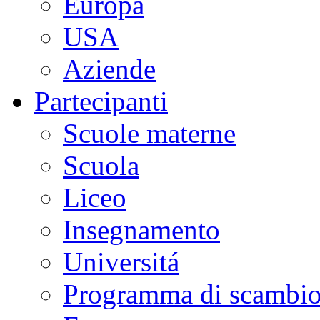
Europa
USA
Aziende
Partecipanti
Scuole materne
Scuola
Liceo
Insegnamento
Universitá
Programma di scambi