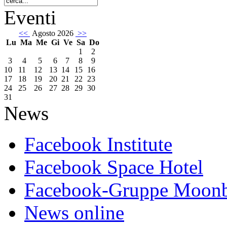
Eventi
<<
Agosto 2026
>>
Lu
Ma
Me
Gi
Ve
Sa
Do
1
2
3
4
5
6
7
8
9
10
11
12
13
14
15
16
17
18
19
20
21
22
23
24
25
26
27
28
29
30
31
News
Facebook Institute
Facebook Space Hotel
Facebook-Gruppe Moon
News online