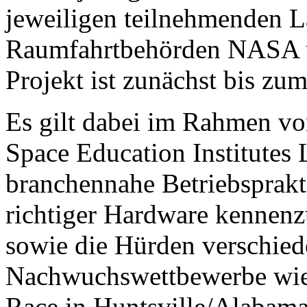
jeweiligen teilnehmenden L
Raumfahrtbehörden NASA u
Projekt ist zunächst bis zu
Es gilt dabei im Rahmen vo
Space Education Institutes 
branchennahe Betriebsprakt
richtiger Hardware kennenz
sowie die Hürden verschied
Nachwuchswettbewerbe wi
Race in Huntsville/Alabama