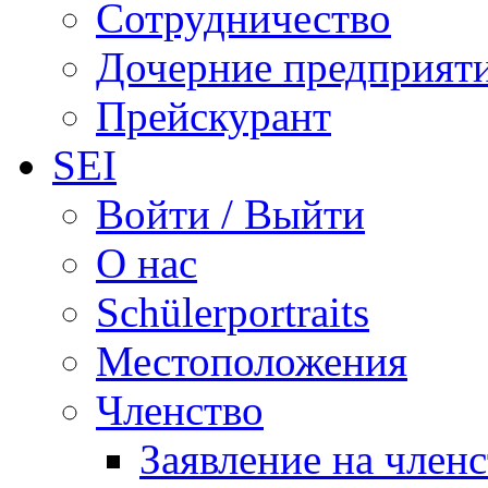
Сотрудничество
Дочерние предприят
Прейскурант
SEI
Войти / Выйти
О нас
Schülerportraits
Местоположения
Членство
Заявление на член