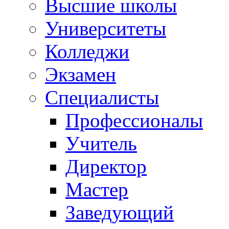
Высшие школы
Университеты
Колледжи
Экзамен
Специалисты
Профессионалы
Учитель
Директор
Мастер
Заведующий