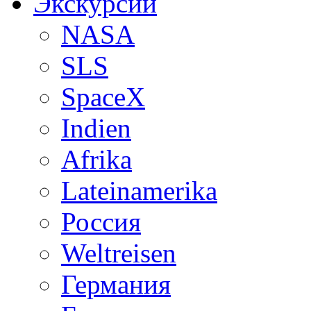
Экскурсии
NASA
SLS
SpaceX
Indien
Afrika
Lateinamerika
Россия
Weltreisen
Германия