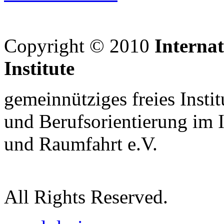
Copyright © 2010
Interna
Institute
gemeinnütziges freies Insti
und Berufsorientierung im 
und Raumfahrt e.V.
All Rights Reserved.