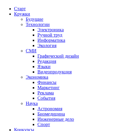
Старт
Кружки
Будущие
Технологии
Электроника
Ручной труд
Информатика
Экология
СМИ
Графический дизайн
Редакция
Языки
Видеопродукция
Экономика
Финансы
Маркетинг
Реклама
События
Наука
Астрономия
Биомедицина
Инженерные дело
Спорт
Конкурсы