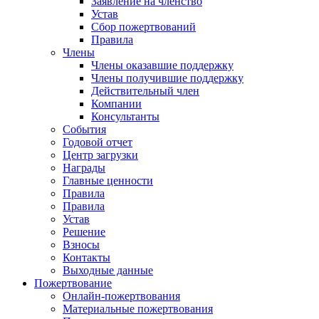
Заявление на членство
Устав
Сбор пожертвований
Правила
Члены
Члены оказавшие поддержку
Члены получившие поддержку
Действительный член
Компании
Консультанты
События
Годовой отчет
Центр загрузки
Награды
Главные ценности
Правила
Правила
Устав
Решение
Взносы
Контакты
Выходные данные
Пожертвование
Онлайн-пожертвования
Материальные пожертвования