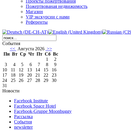
Проекты пожертвования
Пожертвованая недвижимость
Магазин
VIP экскурсии с нами
Референты
События
<<
Августа 2026
>>
Пн
Вт
Ср
Чт
Пт
Сб
Вс
1
2
3
4
5
6
7
8
9
10
11
12
13
14
15
16
17
18
19
20
21
22
23
24
25
26
27
28
29
30
31
Новости
Facebook Institute
Facebook Space Hotel
Facebook-Gruppe Moonbuggy
Рассылка
События
newsletter