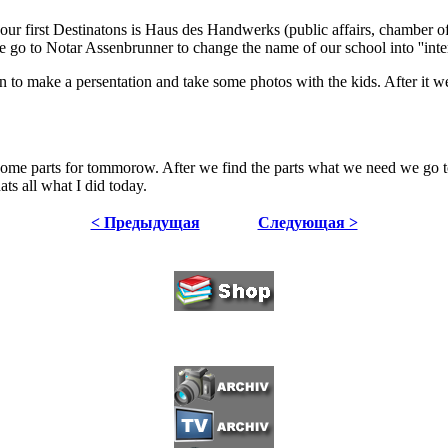
our first Destinatons is Haus des Handwerks (public affairs, chamber o
go to Notar Assenbrunner to change the name of our school into ''intern
den to make a persentation and take some photos with the kids. After it 
y some parts for tommorow. After we find the parts what we need we go
ats all what I did today.
< Предыдущая
Следующая >