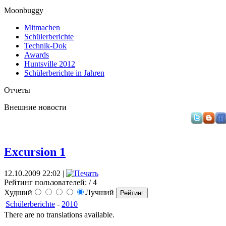
Moonbuggy
Mitmachen
Schülerberichte
Technik-Dok
Awards
Huntsville 2012
Schülerberichte in Jahren
Отчеты
Внешние новости
Excursion 1
12.10.2009 22:02 |
Рейтинг пользователей:
/ 4
Худший
Лучший
Schülerberichte
-
2010
There are no translations available.