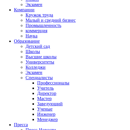
Экзамен
Компании
Кружок труда
Малый и средний бизнес
Промышленность
коммерция
Наука
Образование
Детский сад
Школы
Высшие школы
Университеты
Колледжи
Экзамен
Специалисты
Профессионалы
Учитель
Директор
Мастер
Заведующий
Ученые
Инженер
Менеджер
Пресса
Пресс-Новости