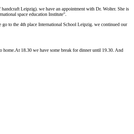
f handcraft Leipzig). we have an appointment with Dr. Wolter. She is
ational space education Institute''.
we go to the 4th place International School Leipzig. we continued our
 to home.At 18.30 we have some break for dinner until 19.30. And