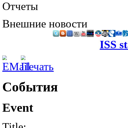
Отчеты
Внешние новости
ISS s
События
Event
Title: