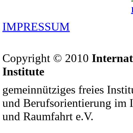
IMPRESSUM
Copyright © 2010
Interna
Institute
gemeinnütziges freies Insti
und Berufsorientierung im 
und Raumfahrt e.V.