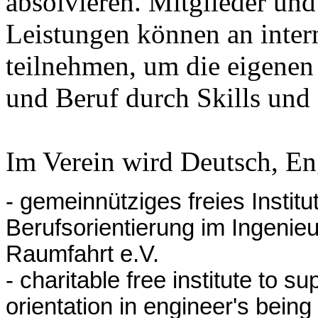
absolvieren. Mitglieder und
Leistungen können an inter
teilnehmen, um die eigene
und Beruf durch Skills und
Im Verein wird Deutsch, En
- gemeinnütziges freies Instit
Berufsorientierung im Ingenie
Raumfahrt e.V.
- charitable free institute to 
orientation in engineer's bein