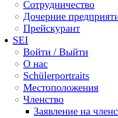
Сотрудничество
Дочерние предприят
Прейскурант
SEI
Войти / Выйти
О нас
Schülerportraits
Местоположения
Членство
Заявление на член