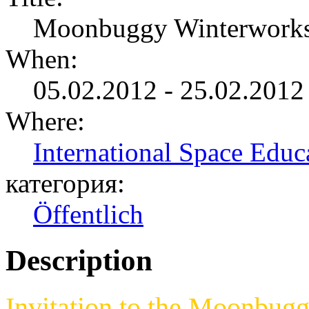
Moonbuggy Winterwork
When:
05.02.2012 - 25.02.2012
Where:
International Space Educa
категория:
Öffentlich
Description
Invitation to the Moonbug