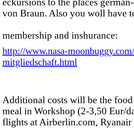
eckursions to the places german-
von Braun. Also you woll have to
membership and inshurance:
http://www.nasa-moonbuggy.com/d
mitgliedschaft.html
Additional costs will be the food
meal in Workshop (2-3,50 Eur/d
flights at Airberlin.com, Ryanai