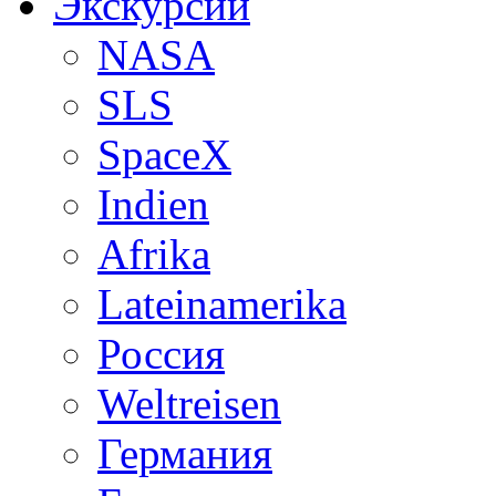
Экскурсии
NASA
SLS
SpaceX
Indien
Afrika
Lateinamerika
Россия
Weltreisen
Германия