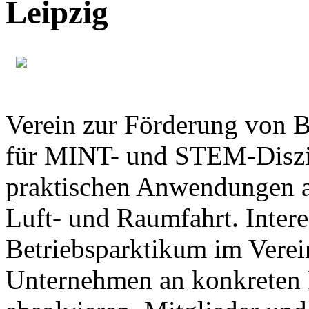
Leipzig
Verein zur Förderung von B
für MINT- und STEM-Diszip
praktischen Anwendungen 
Luft- und Raumfahrt. Inter
Betriebsparktikum im Verei
Unternehmen an konkreten 