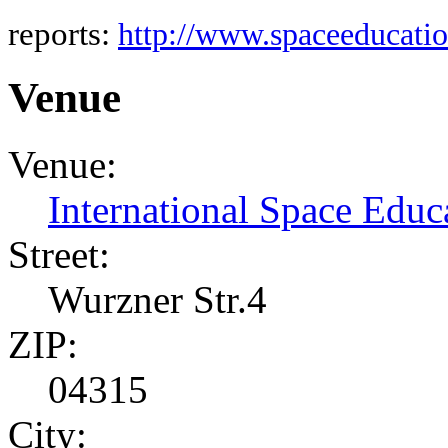
reports:
http://www.spaceeducatio
Venue
Venue:
International Space Educa
Street:
Wurzner Str.4
ZIP:
04315
City: