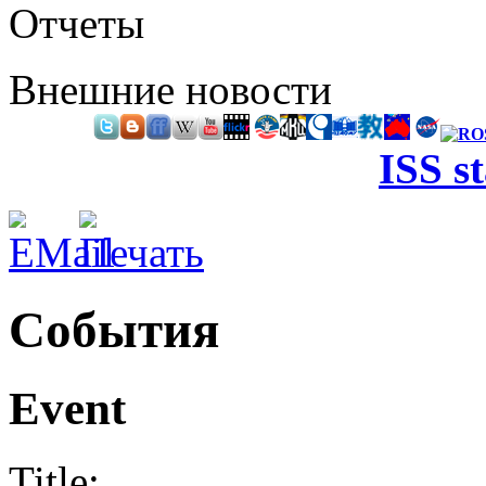
Отчеты
Внешние новости
ISS s
События
Event
Title: