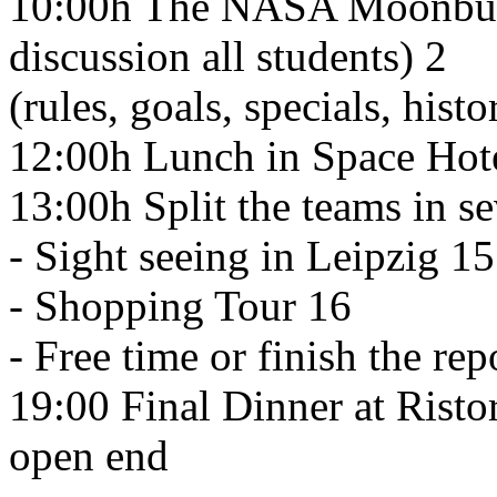
10:00h The NASA Moonbugg
discussion all students) 2
(rules, goals, specials, hist
12:00h Lunch in Space Hot
13:00h Split the teams in se
- Sight seeing in Leipzig 15
- Shopping Tour 16
- Free time or finish the rep
19:00 Final Dinner at Ristor
open end