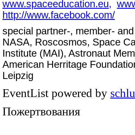
www.spaceeducation.eu,
www
http://www.facebook.com/
special partner-, member- and 
NASA, Roscosmos, Space Cam
Institute (MAI), Astronaut Me
American Herritage Foundat
Leipzig
EventList powered by
schlu
Пожертвования