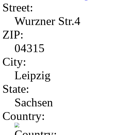
Street:
Wurzner Str.4
ZIP:
04315
City:
Leipzig
State:
Sachsen
Country: