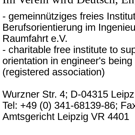
- gemeinnütziges freies Instit
Berufsorientierung im Ingenie
Raumfahrt e.V.
- charitable free institute to 
orientation in engineer's bein
(registered association)
Wurzner Str. 4; D-04315 Leip
Tel: +49 (0) 341-68139-86; Fax
Amtsgericht Leipzig VR 4401