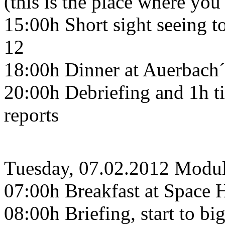
(this is the place where yo
15:00h Short sight seeing to
12
18:00h Dinner at Auerbach´
20:00h Debriefing and 1h ti
reports
Tuesday, 07.02.2012 Modu
07:00h Breakfast at Space H
08:00h Briefing, start to bi