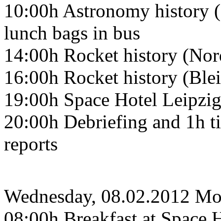
10:00h Astronomy history 
lunch bags in bus
14:00h Rocket history (Nor
16:00h Rocket history (Ble
19:00h Space Hotel Leipzig
20:00h Debriefing and 1h ti
reports
Wednesday, 08.02.2012 Mo
08:00h Breakfast at Space H