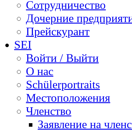
Сотрудничество
Дочерние предприят
Прейскурант
SEI
Войти / Выйти
О нас
Schülerportraits
Местоположения
Членство
Заявление на член