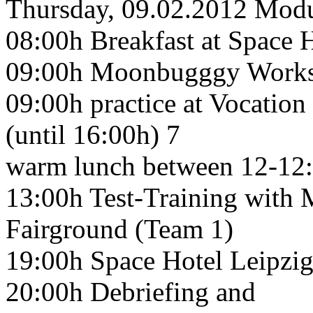
Thursday, 09.02.2012 Mod
08:00h Breakfast at Space H
09:00h Moonbugggy Worksh
09:00h practice at Vocatio
(until 16:00h) 7
warm lunch between 12-12
13:00h Test-Training with
Fairground (Team 1)
19:00h Space Hotel Leipzig
20:00h Debriefing and