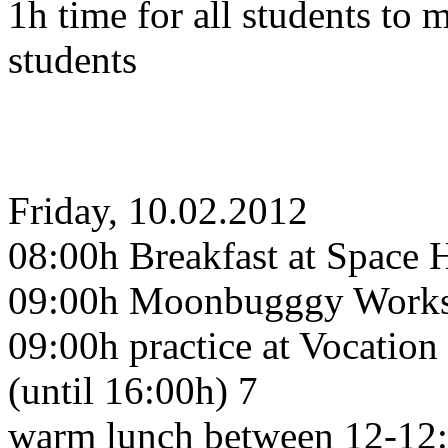
1h time for all students to 
students
Friday, 10.02.2012
08:00h Breakfast at Space H
09:00h Moonbugggy Worksh
09:00h practice at Vocatio
(until 16:00h) 7
warm lunch between 12-12