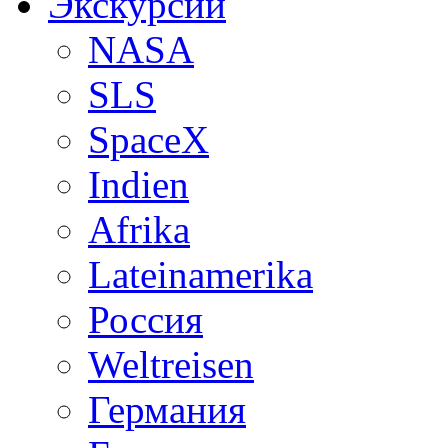
Экскурсии
NASA
SLS
SpaceX
Indien
Afrika
Lateinamerika
Россия
Weltreisen
Германия