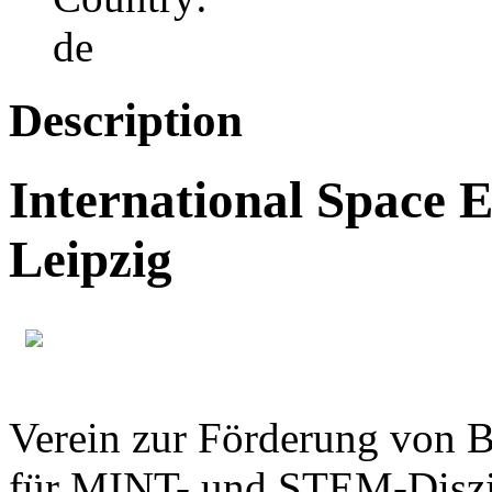
Description
International Space E
Leipzig
Verein zur Förderung von B
für MINT- und STEM-Diszip