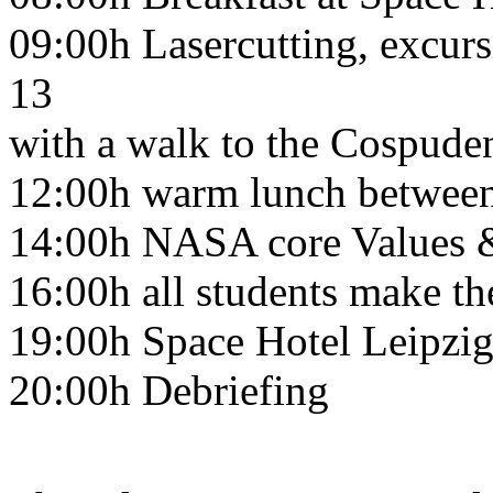
09:00h Lasercutting, excur
13
with a walk to the Cospude
12:00h warm lunch between
14:00h NASA core Values &
16:00h all students make the
19:00h Space Hotel Leipzig
20:00h Debriefing