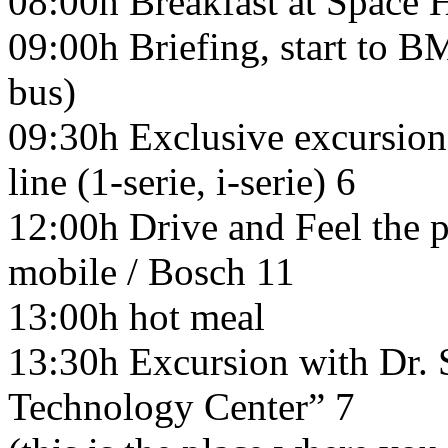
08:00h Breakfast at Space 
09:00h Briefing, start to B
bus)
09:30h Exclusive excursio
line (1-serie, i-serie) 6
12:00h Drive and Feel the p
mobile / Bosch 11
13:00h hot meal
13:30h Excursion with Dr. 
Technology Center” 7