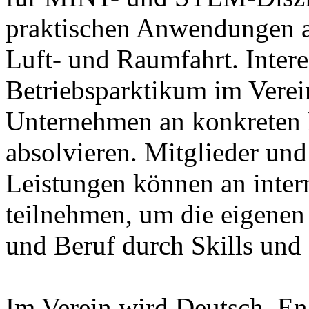
praktischen Anwendungen 
Luft- und Raumfahrt. Inter
Betriebsparktikum im Verei
Unternehmen an konkreten 
absolvieren. Mitglieder und
Leistungen können an inter
teilnehmen, um die eigene
und Beruf durch Skills und
Im Verein wird Deutsch, En