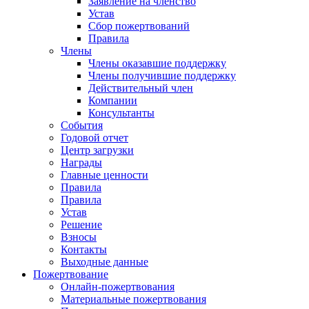
Заявление на членство
Устав
Сбор пожертвований
Правила
Члены
Члены оказавшие поддержку
Члены получившие поддержку
Действительный член
Компании
Консультанты
События
Годовой отчет
Центр загрузки
Награды
Главные ценности
Правила
Правила
Устав
Решение
Взносы
Контакты
Выходные данные
Пожертвование
Онлайн-пожертвования
Материальные пожертвования