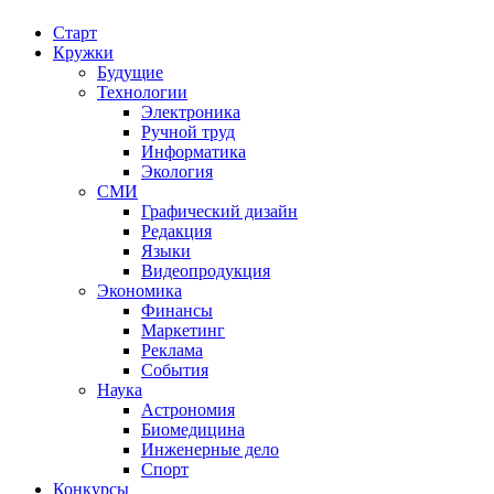
Старт
Кружки
Будущие
Технологии
Электроника
Ручной труд
Информатика
Экология
СМИ
Графический дизайн
Редакция
Языки
Видеопродукция
Экономика
Финансы
Маркетинг
Реклама
События
Наука
Астрономия
Биомедицина
Инженерные дело
Спорт
Конкурсы