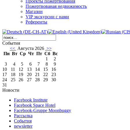
Проекты пожертвования
Пожертвованая недвижимость
Магазин
VIP экскурсии с нами
Референты
События
<<
Августа 2026
>>
Пн
Вт
Ср
Чт
Пт
Сб
Вс
1
2
3
4
5
6
7
8
9
10
11
12
13
14
15
16
17
18
19
20
21
22
23
24
25
26
27
28
29
30
31
Новости
Facebook Institute
Facebook Space Hotel
Facebook-Gruppe Moonbuggy
Рассылка
События
newsletter