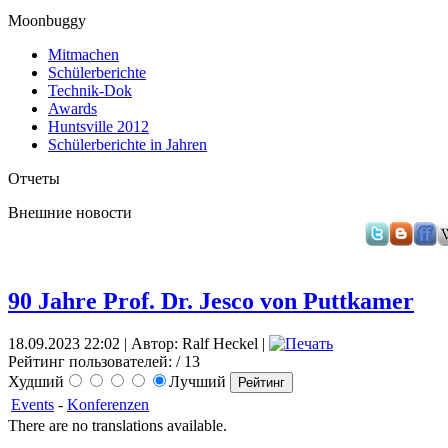
Moonbuggy
Mitmachen
Schülerberichte
Technik-Dok
Awards
Huntsville 2012
Schülerberichte in Jahren
Отчеты
Внешние новости
90 Jahre Prof. Dr. Jesco von Puttkamer
18.09.2023 22:02 | Автор: Ralf Heckel |
Рейтинг пользователей:
/ 13
Худший
Лучший
Events
-
Konferenzen
There are no translations available.