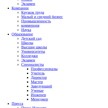
Экзамен
Компании
Кружок труда
Малый и средний бизнес
Промышленность
коммерция
Наука
Образование
Детский сад
Школы
Высшие школы
Университеты
Колледжи
Экзамен
Специалисты
Профессионалы
Учитель
Директор
Мастер
Заведующий
Ученые
Инженер
Менеджер
Пресса
Пресс-Новости