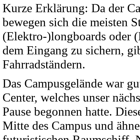
Kurze Erklärung: Da der Ca
bewegen sich die meisten S
(Elektro-)longboards oder (
dem Eingang zu sichern, gib
Fahrradständern.
Das Campusgelände war gut
Center, welches unser nächs
Pause begonnen hatte. Diese
Mitte des Campus und ähne
futuristischen Raumschiff.