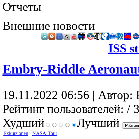
Отчеты
Внешние новости
ISS s
Embry-Riddle Aeronauti
19.11.2022 06:56 | Автор: 
Рейтинг пользователей:
/ 
Худший
Лучший
Exkursionen
-
NASA-Tour