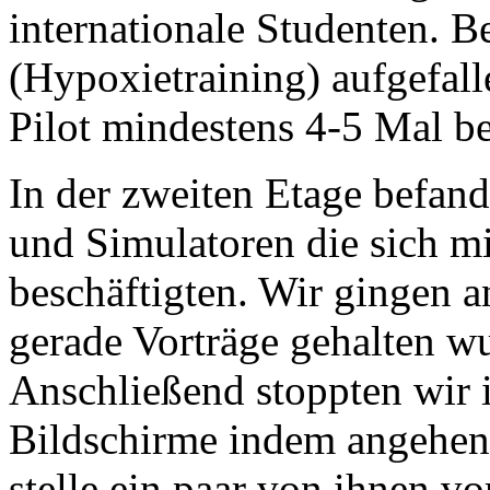
internationale Studenten. B
(Hypoxietraining) aufgefall
Pilot mindestens 4-5 Mal b
In der zweiten Etage befan
und Simulatoren die sich mi
beschäftigten. Wir gingen 
gerade Vorträge gehalten wu
Anschließend stoppten wir 
Bildschirme indem angehend
stelle ein paar von ihnen vo