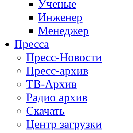
Ученые
Инженер
Менеджер
Пресса
Пресс-Новости
Пресс-архив
ТВ-Архив
Радио архив
Скачать
Центр загрузки