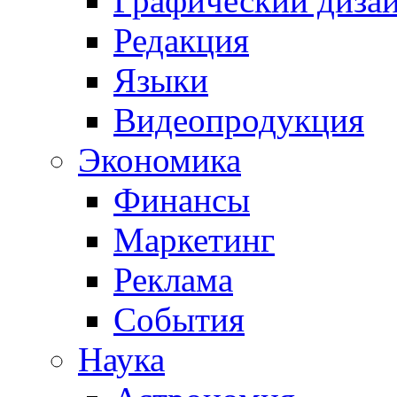
Графический диза
Редакция
Языки
Видеопродукция
Экономика
Финансы
Маркетинг
Реклама
События
Наука