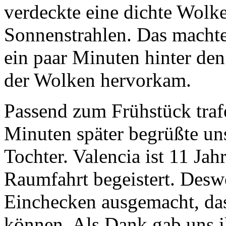
verdeckte eine dichte Wolke
Sonnenstrahlen. Das machte 
ein paar Minuten hinter de
der Wolken hervorkam.
Passend zum Frühstück traf
Minuten später begrüßte un
Tochter. Valencia ist 11 Jah
Raumfahrt begeistert. Desw
Einchecken ausgemacht, das
können. Als Dank gab uns i