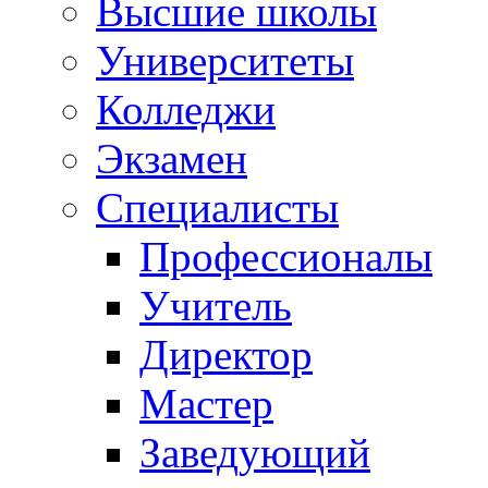
Высшие школы
Университеты
Колледжи
Экзамен
Специалисты
Профессионалы
Учитель
Директор
Мастер
Заведующий