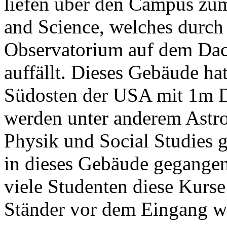
liefen über den Campus zum
and Science, welches durch
Observatorium auf dem Dac
auffällt. Dieses Gebäude ha
Südosten der USA mit 1m D
werden unter anderem Astr
Physik und Social Studies g
in dieses Gebäude gegangen
viele Studenten diese Kurs
Ständer vor dem Eingang wa