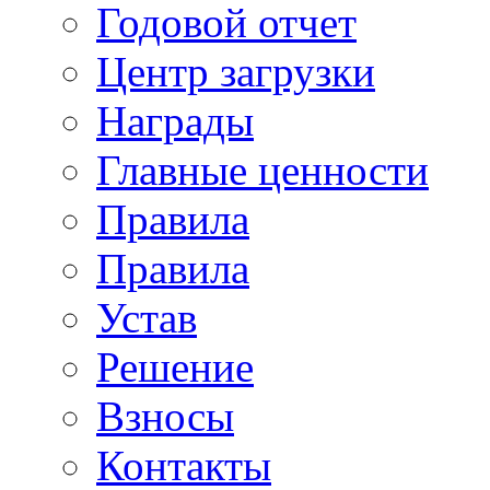
Годовой отчет
Центр загрузки
Награды
Главные ценности
Правила
Правила
Устав
Решение
Взносы
Контакты