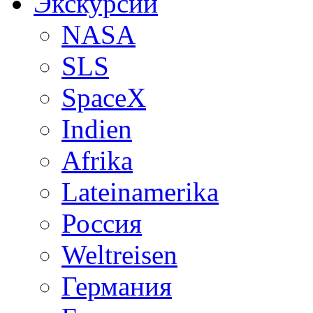
Экскурсии
NASA
SLS
SpaceX
Indien
Afrika
Lateinamerika
Россия
Weltreisen
Германия