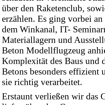
über den Raketenclub, sow
erzählen. Es ging vorbei a
dem Winkanal, IT- Seminar
Materiallagern und Ausstel
Beton Modellflugzeug anhiel
Komplexität des Baus und da
Betons besonders effizient
sie richtig verarbeitet.
Erstaunt verließen wir das