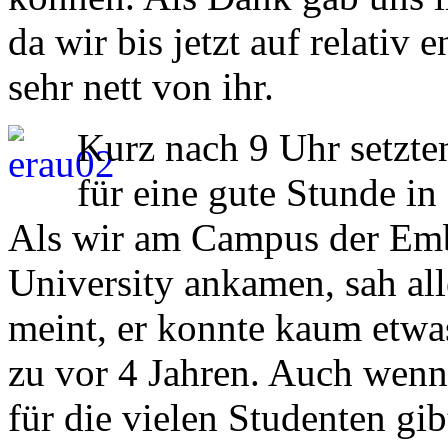
da wir bis jetzt auf relati
sehr nett von ihr.
Kurz nach 9 Uhr setzte
für eine gute Stunde i
Als wir am Campus der Emb
University ankamen, sah all
meint, er konnte kaum etwa
zu vor 4 Jahren. Auch wenn 
für die vielen Studenten gi