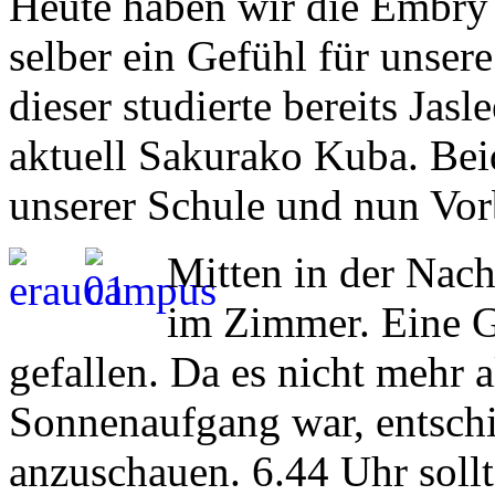
Heute haben wir die Embry 
selber ein Gefühl für unse
dieser studierte bereits Jas
aktuell Sakurako Kuba. Bei
unserer Schule und nun Vorb
Mitten in der Nach
im Zimmer. Eine G
gefallen. Da es nicht mehr 
Sonnenaufgang war, entschi
anzuschauen. 6.44 Uhr sollt