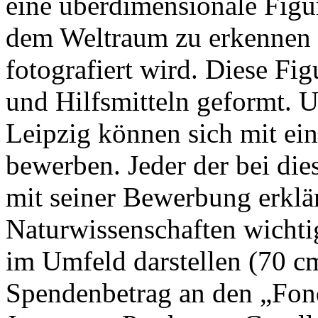
eine überdimensionale Figu
dem Weltraum zu erkennen i
fotografiert wird. Diese Fi
und Hilfsmitteln geformt. 
Leipzig können sich mit ei
bewerben. Jeder der bei die
mit seiner Bewerbung erklä
Naturwissenschaften wichti
im Umfeld darstellen (70 c
Spendenbetrag an den „Fond