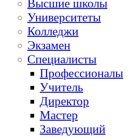
Высшие школы
Университеты
Колледжи
Экзамен
Специалисты
Профессионалы
Учитель
Директор
Мастер
Заведующий