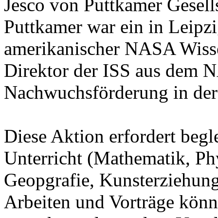
Jesco von Puttkamer Gesells
Puttkamer war ein in Leipz
amerikanischer NASA Wissens
Direktor der ISS aus dem N
Nachwuchsförderung in der 
Diese Aktion erfordert begl
Unterricht (Mathematik, Ph
Geopgrafie, Kunsterziehun
Arbeiten und Vorträge könn