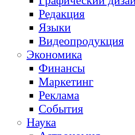
Графический диза
Редакция
Языки
Видеопродукция
Экономика
Финансы
Маркетинг
Реклама
События
Наука