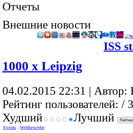
Отчеты
Внешние новости
ISS s
1000 x Leipzig
04.02.2015 22:31 | Автор: 
Рейтинг пользователей:
/ 
Худший
Лучший
Events
-
Wettbewerbe