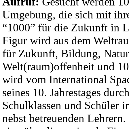
Aufruf:
Gesucht werden 100
Umgebung, die sich mit ihr
“1000” für die Zukunft in L
Figur wird aus dem Weltraum
für Zukunft, Bildung, Natur
Welt(raum)offenheit und 10
wird vom International Spac
seines 10. Jahrestages durc
Schulklassen und Schüler i
nebst betreuenden Lehrern.