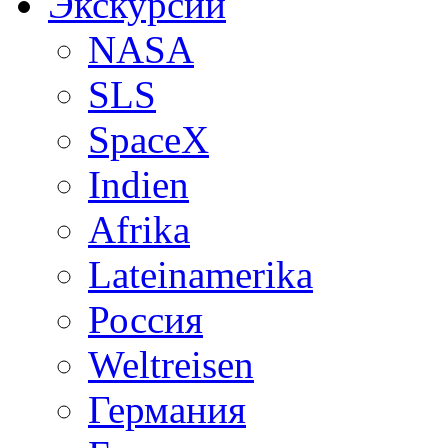
Экскурсии
NASA
SLS
SpaceX
Indien
Afrika
Lateinamerika
Россия
Weltreisen
Германия