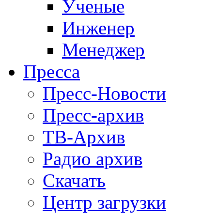
Ученые
Инженер
Менеджер
Пресса
Пресс-Новости
Пресс-архив
ТВ-Архив
Радио архив
Скачать
Центр загрузки