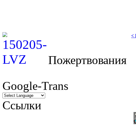
Presse:
<
Пожертвования
Google-Trans
Ссылки