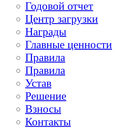
Годовой отчет
Центр загрузки
Награды
Главные ценности
Правила
Правила
Устав
Решение
Взносы
Контакты