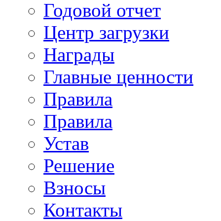
Годовой отчет
Центр загрузки
Награды
Главные ценности
Правила
Правила
Устав
Решение
Взносы
Контакты