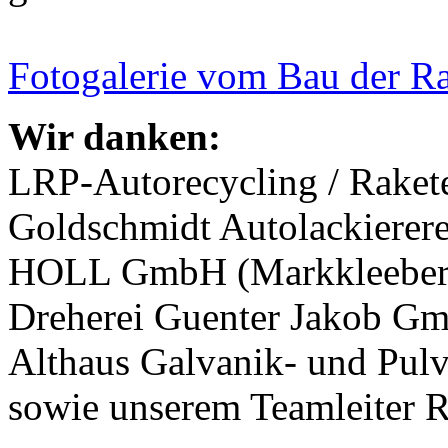
Fotogalerie vom Bau der R
Wir danken:
LRP-Autorecycling / Raketen
Goldschmidt Autolackierere
HOLL GmbH (Markkleeberg
Dreherei Guenter Jakob Gm
Althaus Galvanik- und Pul
sowie unserem Teamleiter 