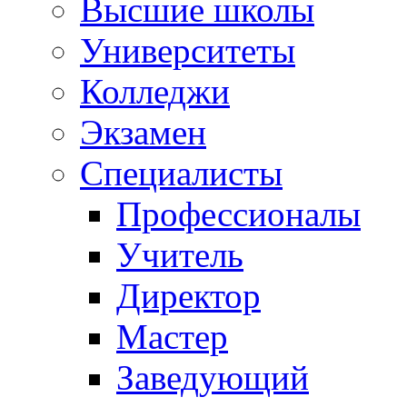
Высшие школы
Университеты
Колледжи
Экзамен
Специалисты
Профессионалы
Учитель
Директор
Мастер
Заведующий