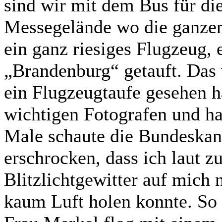
sind wir mit dem Bus für di
Messegelände wo die ganze
ein ganz riesiges Flugzeug,
„Brandenburg“ getauft. Das w
ein Flugzeugtaufe gesehen h
wichtigen Fotografen und ha
Male schaute die Bundeskanz
erschrocken, dass ich laut z
Blitzlichtgewitter auf mich 
kaum Luft holen konnte. So 