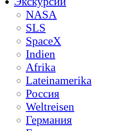
Экскурсии
NASA
SLS
SpaceX
Indien
Afrika
Lateinamerika
Россия
Weltreisen
Германия