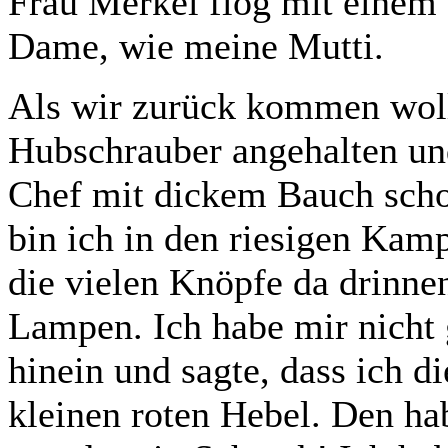
Frau Merkel flog mit einem H
Dame, wie meine Mutti.
Als wir zurück kommen wollt
Hubschrauber angehalten und
Chef mit dickem Bauch schob
bin ich in den riesigen Kam
die vielen Knöpfe da drinne
Lampen. Ich habe mir nicht
hinein und sagte, dass ich d
kleinen roten Hebel. Den ha