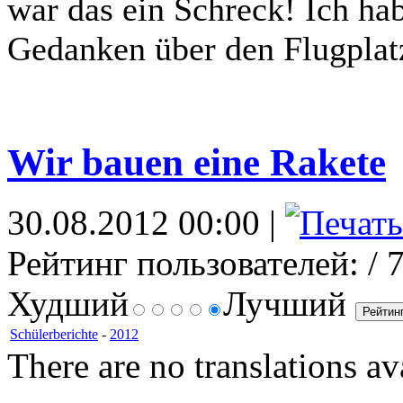
war das ein Schreck! Ich ha
Gedanken über den Flugplatz
Wir bauen eine Rakete
30.08.2012 00:00 |
Рейтинг пользователей:
/ 
Худший
Лучший
Schülerberichte
-
2012
There are no translations av