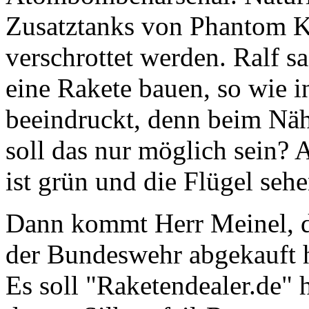
Zusatztanks von Phantom Ka
verschrottet werden. Ralf s
eine Rakete bauen, so wie in
beeindruckt, denn beim Nähe
soll das nur möglich sein?
ist grün und die Flügel seh
Dann kommt Herr Meinel, der
der Bundeswehr abgekauft ha
Es soll "Raketendealer.de" 