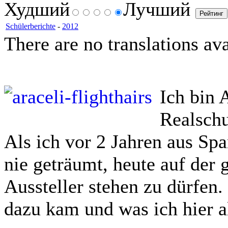
Худший
Лучший
Schülerberichte
-
2012
There are no translations ava
Ich bin 
Realschu
Als ich vor 2 Jahren aus Sp
nie geträumt, heute auf der
Aussteller stehen zu dürfen.
dazu kam und was ich hier al