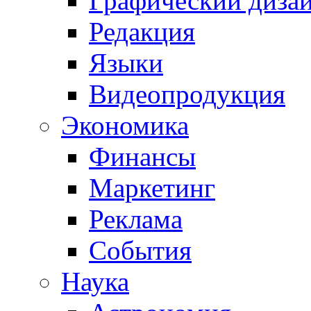
Графический диза
Редакция
Языки
Видеопродукция
Экономика
Финансы
Маркетинг
Реклама
События
Наука