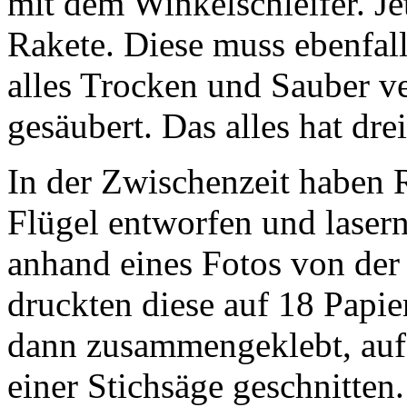
mit dem Winkelschleifer. Je
Rakete. Diese muss ebenfal
alles Trocken und Sauber ver
gesäubert. Das alles hat d
In der Zwischenzeit haben 
Flügel entworfen und lasern
anhand eines Fotos von der
druckten diese auf 18 Papie
dann zusammengeklebt, auf e
einer Stichsäge geschnitten