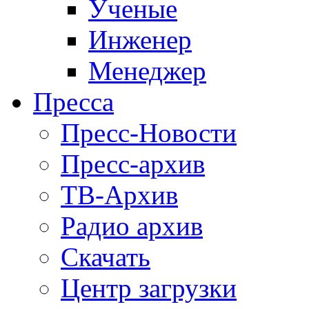
Ученые
Инженер
Менеджер
Пресса
Пресс-Новости
Пресс-архив
ТВ-Архив
Радио архив
Скачать
Центр загрузки