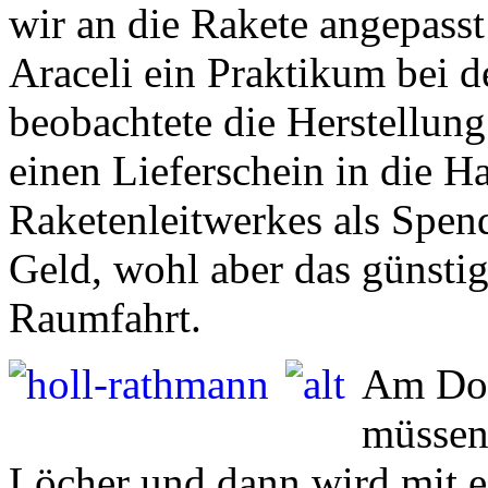
wir an die Rakete angepass
Araceli ein Praktikum bei 
beobachtete die Herstellun
einen Lieferschein in die H
Raketenleitwerkes als Spend
Geld, wohl aber das günstig
Raumfahrt.
Am Don
müssen 
Löcher und dann wird mit ei