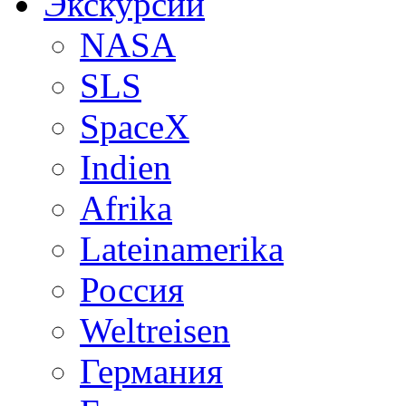
Экскурсии
NASA
SLS
SpaceX
Indien
Afrika
Lateinamerika
Россия
Weltreisen
Германия