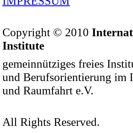
IMPRESSUM
Copyright © 2010
Interna
Institute
gemeinnütziges freies Insti
und Berufsorientierung im 
und Raumfahrt e.V.
All Rights Reserved.