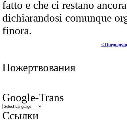
fatto e che ci restano ancor
dichiarandosi comunque org
finora.
< Предыдущ
Пожертвования
Google-Trans
Ссылки