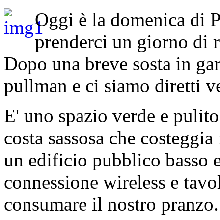
Oggi è la domenica di 
prenderci un giorno di r
Dopo una breve sosta in gar
pullman e ci siamo diretti v
E' uno spazio verde e pulito
costa sassosa che costeggia 
un edificio pubblico basso e
connessione wireless e tavo
consumare il nostro pranzo.