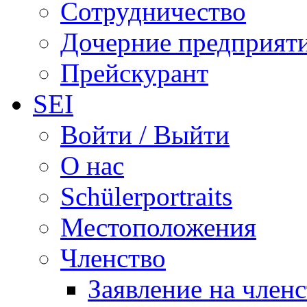
Сотрудничество
Дочерние предприят
Прейскурант
SEI
Войти / Выйти
О нас
Schülerportraits
Местоположения
Членство
Заявление на член