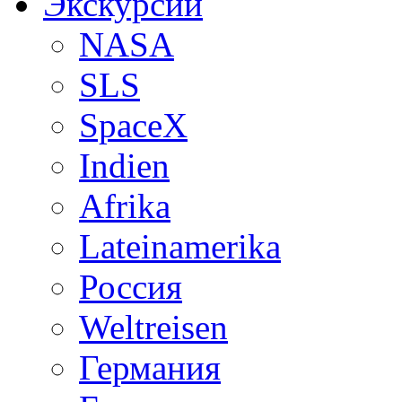
Экскурсии
NASA
SLS
SpaceX
Indien
Afrika
Lateinamerika
Россия
Weltreisen
Германия