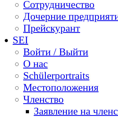
Сотрудничество
Дочерние предприят
Прейскурант
SEI
Войти / Выйти
О нас
Schülerportraits
Местоположения
Членство
Заявление на член