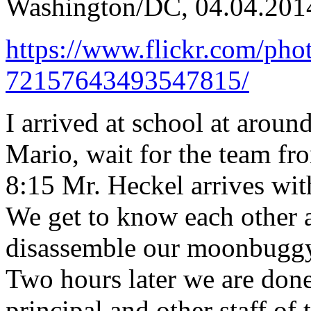
Washington/DC, 04.04.201
https://www.flickr.com/pho
72157643493547815/
I arrived at school at aroun
Mario, wait for the team fr
8:15 Mr. Heckel arrives wi
We get to know each other 
disassemble our moonbuggy, 
Two hours later we are done
principal and other staff of