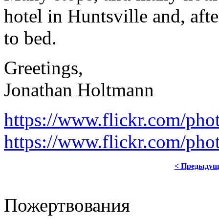
hotel in Huntsville and, aft
to bed.
Greetings,
Jonathan Holtmann
https://www.flickr.com/ph
https://www.flickr.com/ph
< Предыдущ
Пожертвования