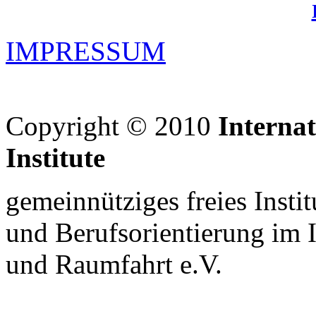
IMPRESSUM
Copyright © 2010
Interna
Institute
gemeinnütziges freies Insti
und Berufsorientierung im 
und Raumfahrt e.V.