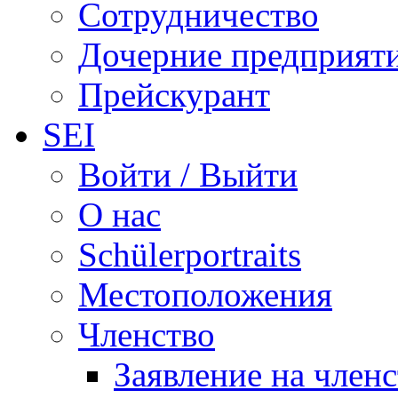
Сотрудничество
Дочерние предприят
Прейскурант
SEI
Войти / Выйти
О нас
Schülerportraits
Местоположения
Членство
Заявление на член