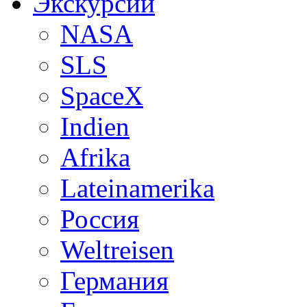
Экскурсии
NASA
SLS
SpaceX
Indien
Afrika
Lateinamerika
Россия
Weltreisen
Германия