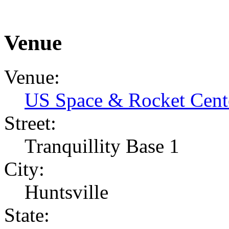
Venue
Venue:
US Space & Rocket Cent
Street:
Tranquillity Base 1
City:
Huntsville
State: