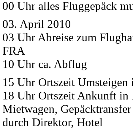
00 Uhr alles Fluggepäck m
03. April 2010
03 Uhr Abreise zum Flugha
FRA
10 Uhr ca. Abflug
15 Uhr Ortszeit Umsteigen 
18 Uhr Ortszeit Ankunft in 
Mietwagen, Gepäcktransfer 
durch Direktor, Hotel