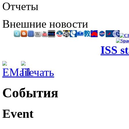
Отчеты
Внешние новости
ISS s
События
Event