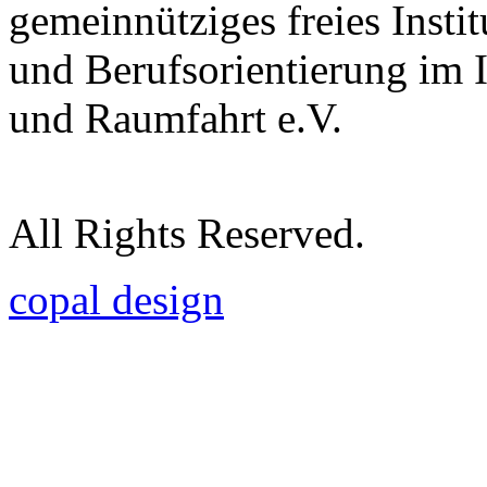
gemeinnütziges freies Insti
und Berufsorientierung im 
und Raumfahrt e.V.
All Rights Reserved.
copal design