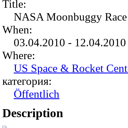
Title:
NASA Moonbuggy Race
When:
03.04.2010 - 12.04.2010
Where:
US Space & Rocket Cent
категория:
Öffentlich
Description