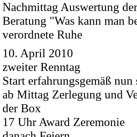
Nachmittag Auswertung der
Beratung "Was kann man b
verordnete Ruhe
10. April 2010
zweiter Renntag
Start erfahrungsgemäß nun 
ab Mittag Zerlegung und V
der Box
17 Uhr Award Zeremonie
danach Feiern