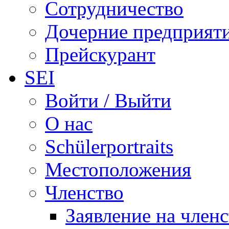
Сотрудничество
Дочерние предприят
Прейскурант
SEI
Войти / Выйти
О нас
Schülerportraits
Местоположения
Членство
Заявление на член