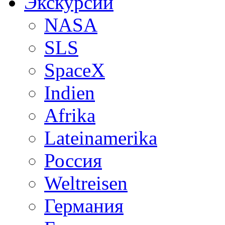
Экскурсии
NASA
SLS
SpaceX
Indien
Afrika
Lateinamerika
Россия
Weltreisen
Германия