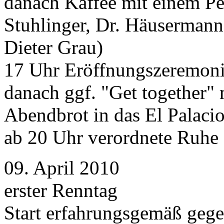
danach Kaffee mit einem P
Stuhlinger, Dr. Häusermann,
Dieter Grau)
17 Uhr Eröffnungszeremon
danach ggf. "Get together"
Abendbrot in das El Palacio
ab 20 Uhr verordnete Ruhe
09. April 2010
erster Renntag
Start erfahrungsgemäß gege