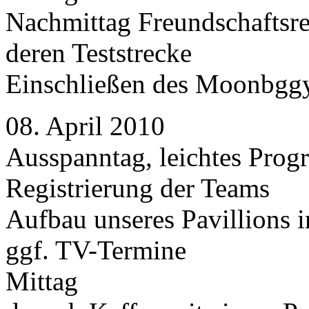
Nachmittag Freundschaftsr
deren Teststrecke
Einschließen des Moonbggy
08. April 2010
Ausspanntag, leichtes Pro
Registrierung der Teams
Aufbau unseres Pavillions 
ggf. TV-Termine
Mittag