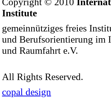
Copyright © 2010
Interna
Institute
gemeinnütziges freies Insti
und Berufsorientierung im 
und Raumfahrt e.V.
All Rights Reserved.
copal design