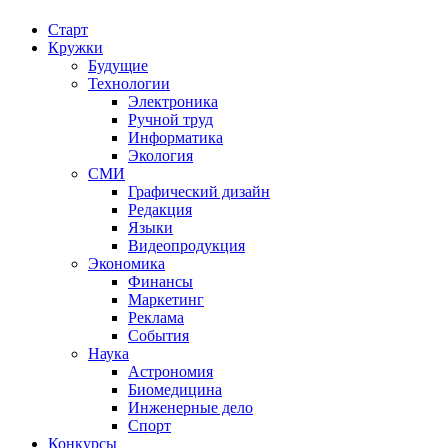
Старт
Кружки
Будущие
Технологии
Электроника
Ручной труд
Информатика
Экология
СМИ
Графический дизайн
Редакция
Языки
Видеопродукция
Экономика
Финансы
Маркетинг
Реклама
События
Наука
Астрономия
Биомедицина
Инженерные дело
Спорт
Конкурсы