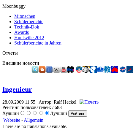
Moonbuggy
Mitmachen
Schülerberichte
Technik-Dok
Awards
Huntsville 2012
Schülerberichte in Jahren
Отчеты
Внешние новости
Ingenieur
28.09.2009 11:55 | Автор: Ralf Heckel |
Рейтинг пользователей:
/ 683
Худший
Лучший
Webseite
-
Allgemein
There are no translations available.