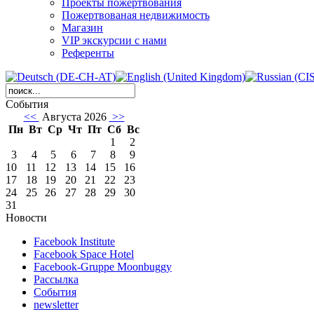
Проекты пожертвования
Пожертвованая недвижимость
Магазин
VIP экскурсии с нами
Референты
События
<<
Августа 2026
>>
Пн
Вт
Ср
Чт
Пт
Сб
Вс
1
2
3
4
5
6
7
8
9
10
11
12
13
14
15
16
17
18
19
20
21
22
23
24
25
26
27
28
29
30
31
Новости
Facebook Institute
Facebook Space Hotel
Facebook-Gruppe Moonbuggy
Рассылка
События
newsletter