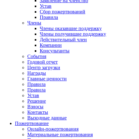
Заявление на членство
Устав
Сбор пожертвований
Правила
Члены
Члены оказавшие поддержку
Члены получившие поддержку
Действительный член
Компании
Консультанты
События
Годовой отчет
Центр загрузки
Награды
Главные ценности
Правила
Правила
Устав
Решение
Взносы
Контакты
Выходные данные
Пожертвование
Онлайн-пожертвования
Материальные пожертвования