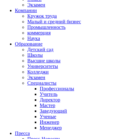
Экзамен
Компании
Кружок труда
Малый и средний бизнес
Промышленность
коммерция
Наука
Образование
Детский сад
Школы
Высшие школы
Университеты
Колледжи
Экзамен
Специалисты
Профессионалы
Учитель
Директор
Мастер
Заведующий
Ученые
Инженер
Менеджер
Пресса
Пресс-Новости