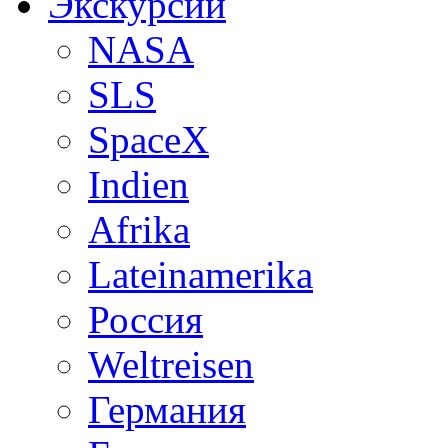
Экскурсии
NASA
SLS
SpaceX
Indien
Afrika
Lateinamerika
Россия
Weltreisen
Германия