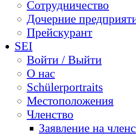
Сотрудничество
Дочерние предприят
Прейскурант
SEI
Войти / Выйти
О нас
Schülerportraits
Местоположения
Членство
Заявление на член