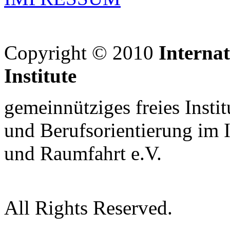
Copyright © 2010
Interna
Institute
gemeinnütziges freies Insti
und Berufsorientierung im 
und Raumfahrt e.V.
All Rights Reserved.