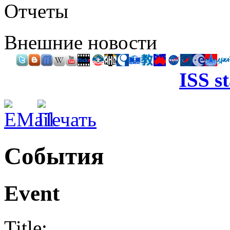
Отчеты
Внешние новости
ISS s
События
Event
Title: