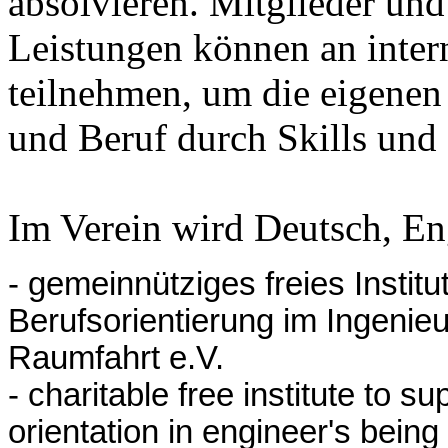
absolvieren. Mitglieder und
Leistungen können an inter
teilnehmen, um die eigene
und Beruf durch Skills und
Im Verein wird Deutsch, En
- gemeinnütziges freies Instit
Berufsorientierung im Ingenie
Raumfahrt e.V.
- charitable free institute to 
orientation in engineer's bein