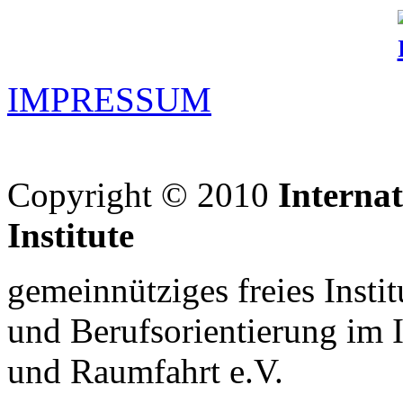
IMPRESSUM
Copyright © 2010
Interna
Institute
gemeinnütziges freies Insti
und Berufsorientierung im 
und Raumfahrt e.V.