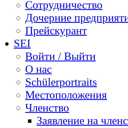
Сотрудничество
Дочерние предприят
Прейскурант
SEI
Войти / Выйти
О нас
Schülerportraits
Местоположения
Членство
Заявление на член