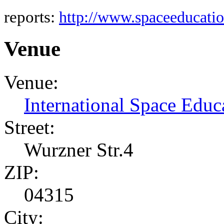
reports:
http://www.spaceeducatio
Venue
Venue:
International Space Educa
Street:
Wurzner Str.4
ZIP:
04315
City: