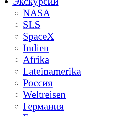
Экскурсии
NASA
SLS
SpaceX
Indien
Afrika
Lateinamerika
Россия
Weltreisen
Германия