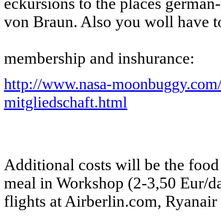
eckursions to the places german-
von Braun. Also you woll have to
membership and inshurance:
http://www.nasa-moonbuggy.com/d
mitgliedschaft.html
Additional costs will be the food
meal in Workshop (2-3,50 Eur/d
flights at Airberlin.com, Ryanai