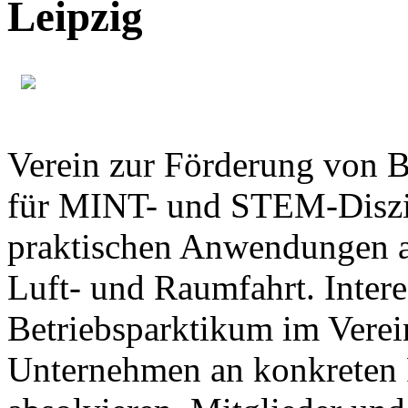
Leipzig
Verein zur Förderung von B
für MINT- und STEM-Diszip
praktischen Anwendungen 
Luft- und Raumfahrt. Inter
Betriebsparktikum im Verei
Unternehmen an konkreten 