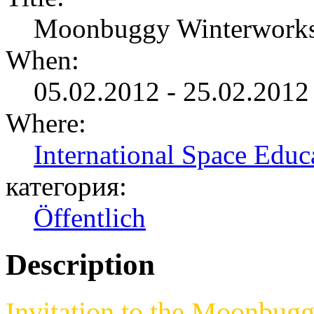
Moonbuggy Winterwork
When:
05.02.2012 - 25.02.2012
Where:
International Space Educa
категория:
Öffentlich
Description
Invitation to the Moonbug