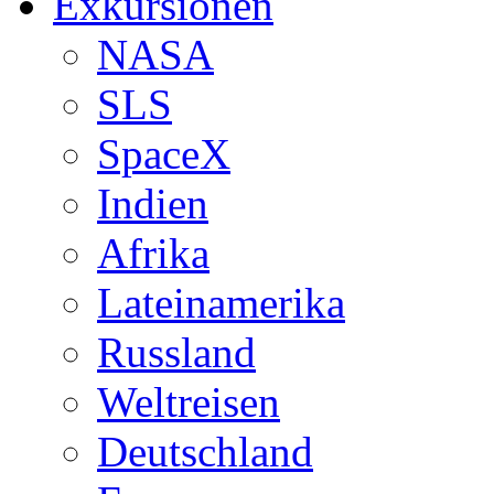
Exkursionen
NASA
SLS
SpaceX
Indien
Afrika
Lateinamerika
Russland
Weltreisen
Deutschland