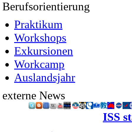
Berufsorientierung
Praktikum
Workshops
Exkursionen
Workcamp
Auslandsjahr
externe News
ISS s