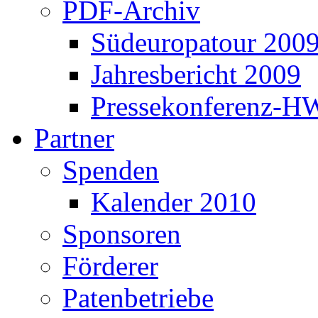
PDF-Archiv
Südeuropatour 200
Jahresbericht 2009
Pressekonferenz-H
Partner
Spenden
Kalender 2010
Sponsoren
Förderer
Patenbetriebe