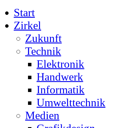
Start
Zirkel
Zukunft
Technik
Elektronik
Handwerk
Informatik
Umwelttechnik
Medien