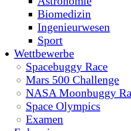
Astronomie
Biomedizin
Ingenieurwesen
Sport
Wettbewerbe
Spacebuggy Race
Mars 500 Challenge
NASA Moonbuggy Ra
Space Olympics
Examen