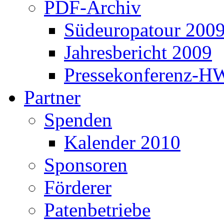
PDF-Archiv
Südeuropatour 200
Jahresbericht 2009
Pressekonferenz-H
Partner
Spenden
Kalender 2010
Sponsoren
Förderer
Patenbetriebe