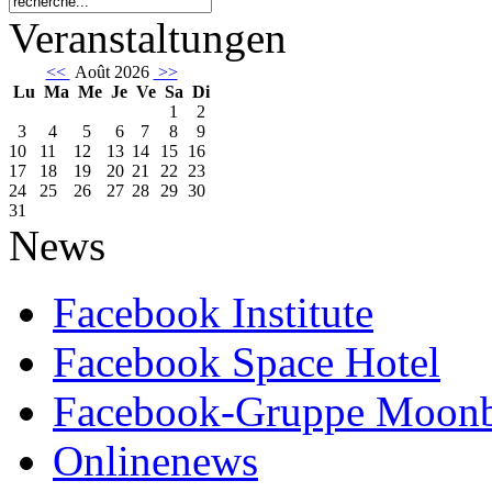
Veranstaltungen
<<
Août 2026
>>
Lu
Ma
Me
Je
Ve
Sa
Di
1
2
3
4
5
6
7
8
9
10
11
12
13
14
15
16
17
18
19
20
21
22
23
24
25
26
27
28
29
30
31
News
Facebook Institute
Facebook Space Hotel
Facebook-Gruppe Moon
Onlinenews