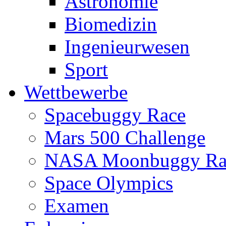
Astronomie
Biomedizin
Ingenieurwesen
Sport
Wettbewerbe
Spacebuggy Race
Mars 500 Challenge
NASA Moonbuggy Ra
Space Olympics
Examen