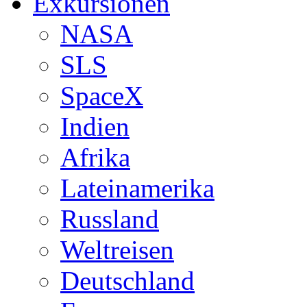
Exkursionen
NASA
SLS
SpaceX
Indien
Afrika
Lateinamerika
Russland
Weltreisen
Deutschland