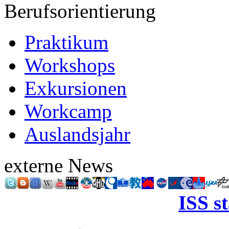
Berufsorientierung
Praktikum
Workshops
Exkursionen
Workcamp
Auslandsjahr
externe News
ISS s