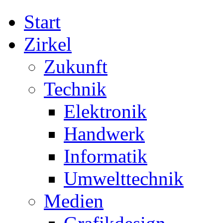
Start
Zirkel
Zukunft
Technik
Elektronik
Handwerk
Informatik
Umwelttechnik
Medien