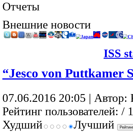
Отчеты
Внешние новости
ISS s
“Jesco von Puttkamer S
07.06.2016 20:05 | Автор: 
Рейтинг пользователей:
/ 
Худший
Лучший