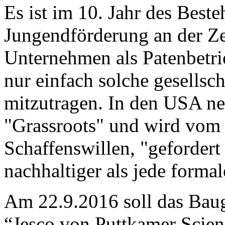
Es ist im 10. Jahr des Best
Jungendförderung an der Zei
Unternehmen als Patenbetri
nur einfach solche gesellsc
mitzutragen. In den USA n
"Grassroots" und wird vom 
Schaffenswillen, "gefordert
nachhaltiger als jede forma
Am 22.9.2016 soll das Baug
“Jesco von Puttkamer Scien