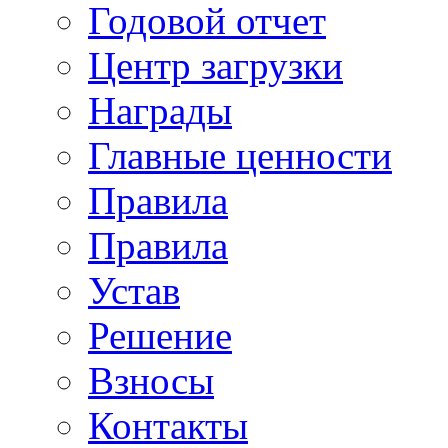
Годовой отчет
Центр загрузки
Награды
Главные ценности
Правила
Правила
Устав
Решение
Взносы
Контакты