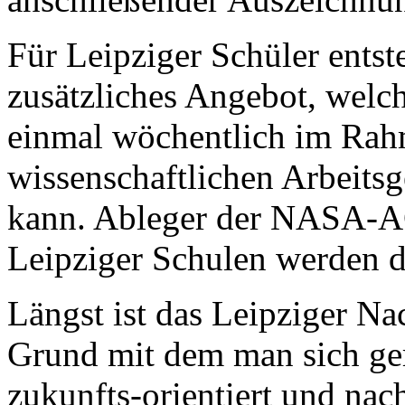
Für Leipziger Schüler entst
zusätzliches Angebot, welc
einmal wöchentlich im Rahm
wissenschaftlichen Arbeits
kann. Ableger der NASA-AG
Leipziger Schulen werden d
Längst ist das Leipziger N
Grund mit dem man sich gern
zukunfts-orientiert und nach