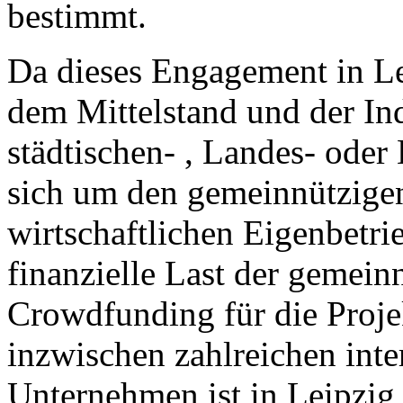
bestimmt.
Da dieses Engagement in Le
dem Mittelstand und der Ind
städtischen- , Landes- oder 
sich um den gemeinnützige
wirtschaftlichen Eigenbetr
finanzielle Last der gemein
Crowdfunding für die Projek
inzwischen zahlreichen inte
Unternehmen ist in Leipzig 