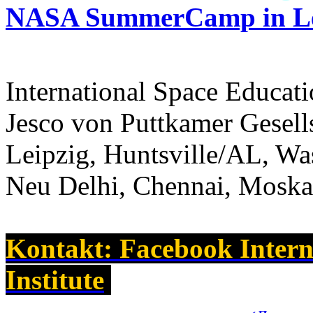
NASA SummerCamp in Le
International Space Educatio
Jesco von Puttkamer Gesells
Leipzig, Huntsville/AL, Wa
Neu Delhi, Chennai, Mosk
Kontakt: Facebook Intern
Institute