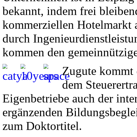
bekannt, indem frei bleibe
kommerziellen Hotelmarkt 
durch Ingenieurdienstleist
kommen den gemeinnützigen
Zugute kommt d
dem Steuerertr
Eigenbetriebe auch der inter
ergänzenden Bildungsbegle
zum Doktortitel.