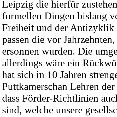
Leipzig die hierfür zusteh
formellen Dingen bislang ve
Freiheit und der Antizyklik
passen die vor Jahrzehnten, 
ersonnen wurden. Die umg
allerdings wäre ein Rückwü
hat sich in 10 Jahren streng
Puttkamerschan Lehren der
dass Förder-Richtlinien au
sind, welche unsere gesells