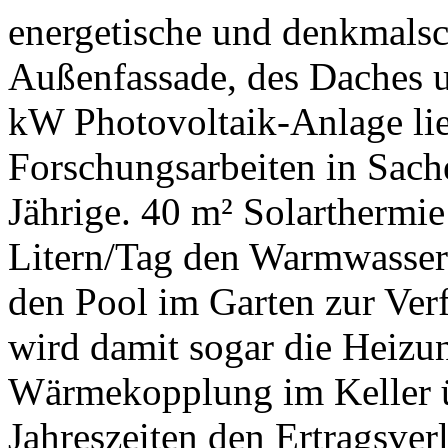
energetische und denkmalsc
Außenfassade, des Daches u
kW Photovoltaik-Anlage lie
Forschungsarbeiten in Sache
Jährige. 40 m² Solarthermie
Litern/Tag den Warmwasser
den Pool im Garten zur Ver
wird damit sogar die Heizu
Wärmekopplung im Keller ü
Jahreszeiten den Ertragsverl