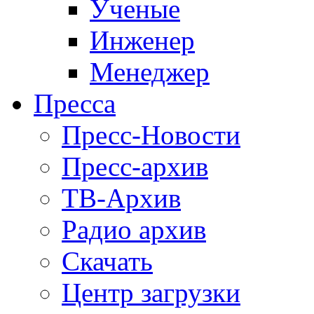
Ученые
Инженер
Менеджер
Пресса
Пресс-Новости
Пресс-архив
ТВ-Архив
Радио архив
Скачать
Центр загрузки