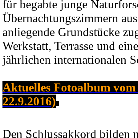
für begabte junge Naturfor
Übernachtungszimmern ausg
anliegende Grundstücke zuge
Werkstatt, Terrasse und ein
jährlichen internationalen
Aktuelles Fotoalbum vom B
22.9.2016)
Den Schlussakkord bilden n