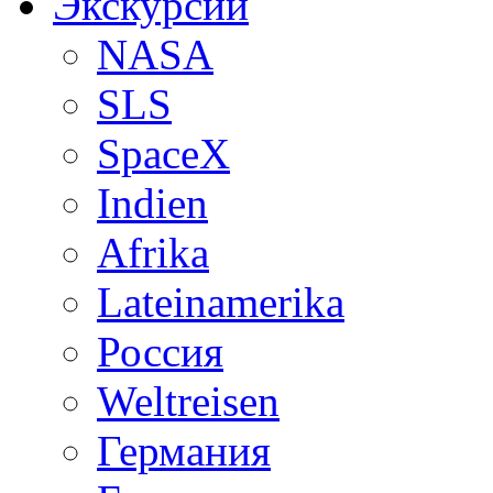
Экскурсии
NASA
SLS
SpaceX
Indien
Afrika
Lateinamerika
Россия
Weltreisen
Германия