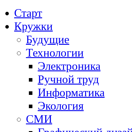
Старт
Кружки
Будущие
Технологии
Электроника
Ручной труд
Информатика
Экология
СМИ