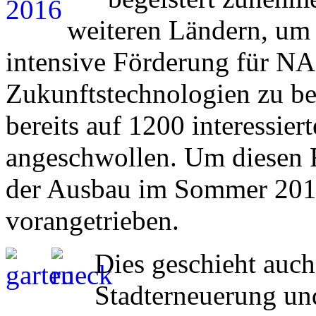
weiteren Ländern, um 
intensive Förderung für N
Zukunftstechnologien zu be
bereits auf 1200 interessier
angeschwollen. Um diesen R
der Ausbau im Sommer 2016
vorangetrieben.
Dies geschieht auc
Stadterneuerung u