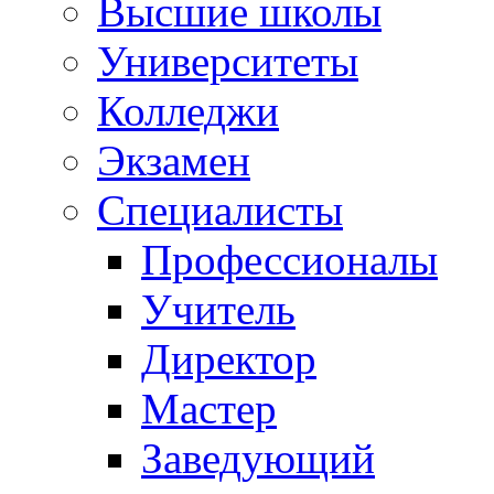
Высшие школы
Университеты
Колледжи
Экзамен
Специалисты
Профессионалы
Учитель
Директор
Мастер
Заведующий