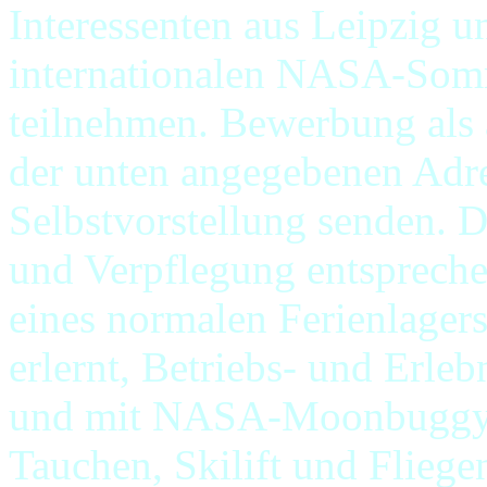
Interessenten aus Leipzig 
internationalen NASA-Somm
teilnehmen. Bewerbung als 
der unten angegebenen Adre
Selbstvorstellung senden. 
und Verpflegung entsprech
eines normalen Ferienlager
erlernt, Betriebs- und Erl
und mit NASA-Moonbuggys 
Tauchen, Skilift und Fliege