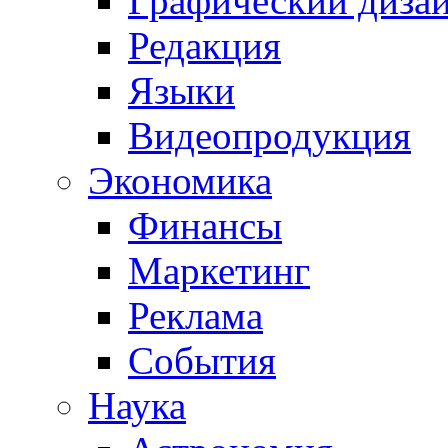
Графический диза
Редакция
Языки
Видеопродукция
Экономика
Финансы
Маркетинг
Реклама
События
Наука