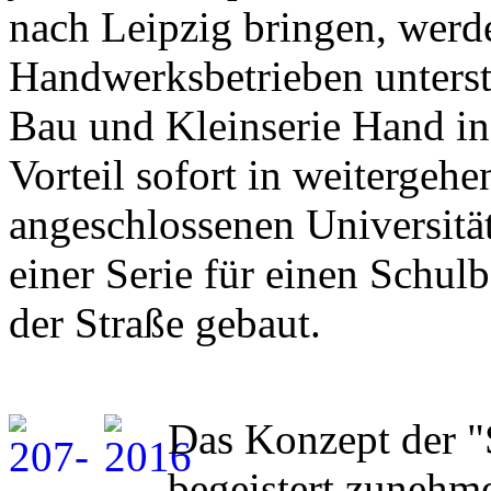
nach Leipzig bringen, werd
Handwerksbetrieben unterst
Bau und Kleinserie Hand i
Vorteil sofort in weitergeh
angeschlossenen Universität
einer Serie für einen Schulb
der Straße gebaut.
Das Konzept der "
begeistert zunehm