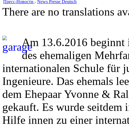
Пресс-Новости
-
News Presse Deutsch
There are no translations av
Am 13.6.2016 beginnt 
des ehemaligen Mehrfa
internationalen Schule für 
Ingenieure. Das ehemals l
dem Ehepaar Yvonne & Ralf
gekauft. Es wurde seitdem 
Hilfe innen zu einer interna