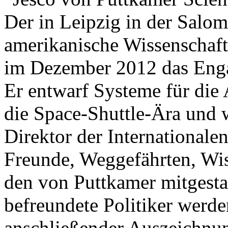
Der in Leipzig in der Salo
amerikanische Wissenschaftl
im Dezember 2012 das Engag
Er entwarf Systeme für die
die Space-Shuttle-Ära und
Direktor der International
Freunde, Weggefährten, Wis
den von Puttkamer mitgesta
befreundete Politiker werd
anschließender Auszeichn