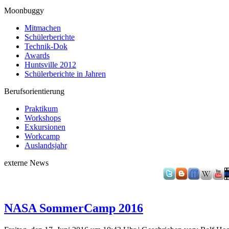
Moonbuggy
Mitmachen
Schülerberichte
Technik-Dok
Awards
Huntsville 2012
Schülerberichte in Jahren
Berufsorientierung
Praktikum
Workshops
Exkursionen
Workcamp
Auslandsjahr
externe News
NASA SommerCamp 2016