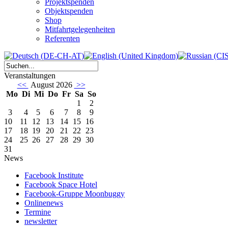
Projektspenden
Objektspenden
Shop
Mitfahrtgelegenheiten
Referenten
Veranstaltungen
<<
August 2026
>>
Mo
Di
Mi
Do
Fr
Sa
So
1
2
3
4
5
6
7
8
9
10
11
12
13
14
15
16
17
18
19
20
21
22
23
24
25
26
27
28
29
30
31
News
Facebook Institute
Facebook Space Hotel
Facebook-Gruppe Moonbuggy
Onlinenews
Termine
newsletter