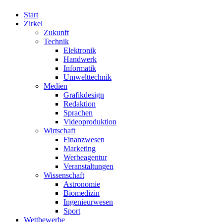
Start
Zirkel
Zukunft
Technik
Elektronik
Handwerk
Informatik
Umwelttechnik
Medien
Grafikdesign
Redaktion
Sprachen
Videoproduktion
Wirtschaft
Finanzwesen
Marketing
Werbeagentur
Veranstaltungen
Wissenschaft
Astronomie
Biomedizin
Ingenieurwesen
Sport
Wettbewerbe