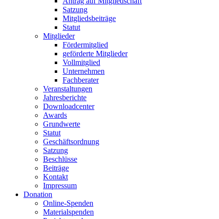
Antrag auf Mitgliedschaft
Satzung
Mitgliedsbeiträge
Statut
Mitglieder
Fördermitglied
geförderte Mitglieder
Vollmitglied
Unternehmen
Fachberater
Veranstaltungen
Jahresberichte
Downloadcenter
Awards
Grundwerte
Statut
Geschäftsordnung
Satzung
Beschlüsse
Beiträge
Kontakt
Impressum
Donation
Online-Spenden
Materialspenden