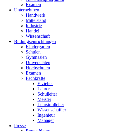
Examen
Unternehmen
Handwerk
Mittelstand
Industrie
Handel
Wissenschaft
Bildungseinrichtungen
Kindergarten
Schulen
Gymnasien
Universitäten
Hochschulen
Examen
Fachkräfte
Erzieher
Lehrer
Schulleiter
Meister
Lehrstuhlleiter
Wissenschaftler
Ingenieur
Manager
Presse
Presse-News