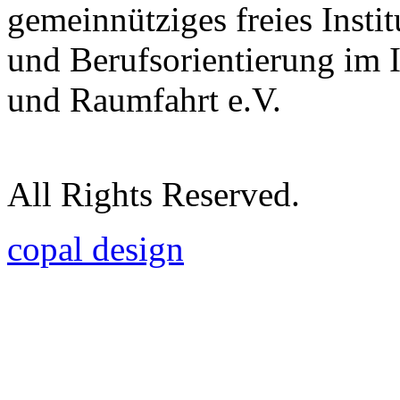
gemeinnütziges freies Insti
und Berufsorientierung im 
und Raumfahrt e.V.
All Rights Reserved.
copal design