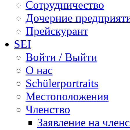
Сотрудничество
Дочерние предприят
Прейскурант
SEI
Войти / Выйти
О нас
Schülerportraits
Местоположения
Членство
Заявление на член