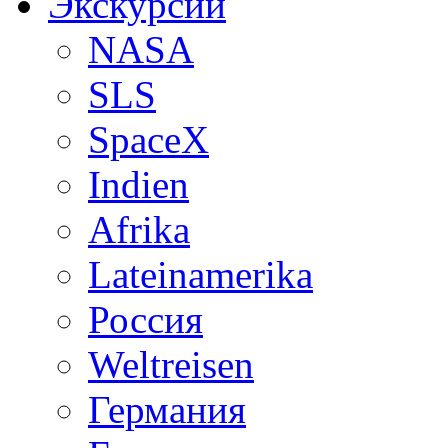
Экскурсии
NASA
SLS
SpaceX
Indien
Afrika
Lateinamerika
Россия
Weltreisen
Германия