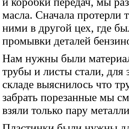
и коробки передач, мы ра
масла. Сначала протерли т
ними в другой цех, где бы
промывки деталей бензин
Нам нужны были материал
трубы и листы стали, для 
складе выяснилось что тр
забрать порезанные мы см
взяли только пару металл
Пластинки были нужны дл