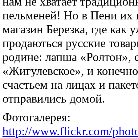
нам не хватает традицион
пельменей! Но в Пени их 
магазин Березка, где как 
продаються русские това
родине: лапша «Ролтон», 
«Жигулевское», и конечно
счастьем на лицах и паке
отправились домой.
Фотогалерея:
http://www.flickr.com/pho