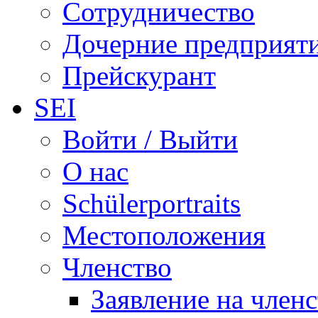
Сотрудничество
Дочерние предприят
Прейскурант
SEI
Войти / Выйти
О нас
Schülerportraits
Местоположения
Членство
Заявление на член