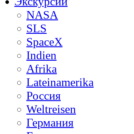
Экскурсии
NASA
SLS
SpaceX
Indien
Afrika
Lateinamerika
Россия
Weltreisen
Германия