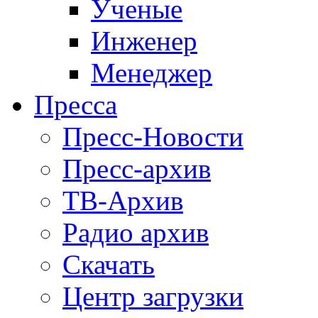
Ученые
Инженер
Менеджер
Пресса
Пресс-Новости
Пресс-архив
ТВ-Архив
Радио архив
Скачать
Центр загрузки