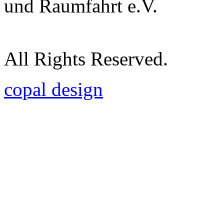
und Raumfahrt e.V.
All Rights Reserved.
copal design