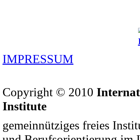
IMPRESSUM
Copyright © 2010
Interna
Institute
gemeinnütziges freies Insti
und Berufsorientierung im 