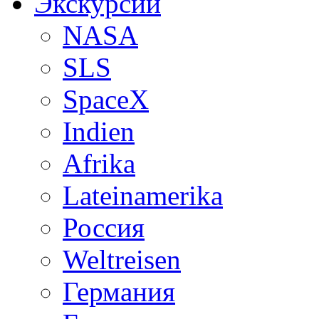
Экскурсии
NASA
SLS
SpaceX
Indien
Afrika
Lateinamerika
Россия
Weltreisen
Германия