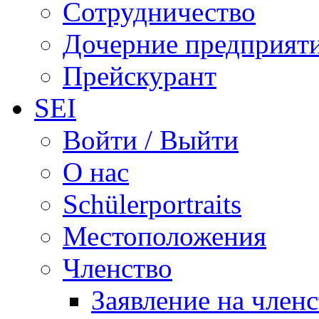
Сотрудничество
Дочерние предприят
Прейскурант
SEI
Войти / Выйти
О нас
Schülerportraits
Местоположения
Членство
Заявление на член