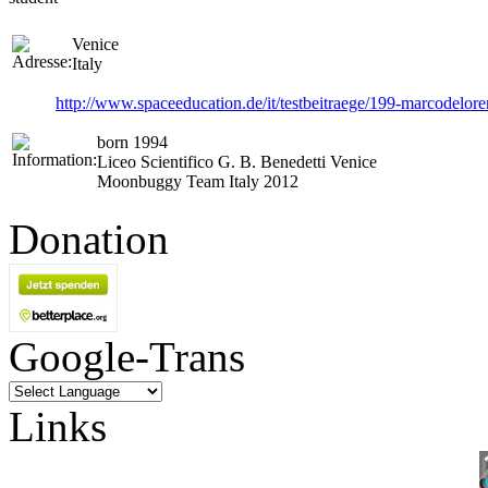
Venice
Italy
http://www.spaceeducation.de/it/testbeitraege/199-marcodelore
born 1994
Liceo Scientifico G. B. Benedetti Venice
Moonbuggy Team Italy 2012
Donation
Google-Trans
Links