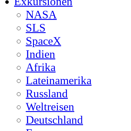
Exkursionen
NASA
SLS
SpaceX
Indien
Afrika
Lateinamerika
Russland
Weltreisen
Deutschland