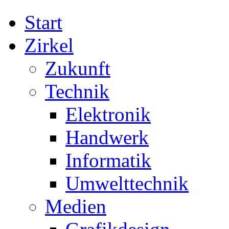
Start
Zirkel
Zukunft
Technik
Elektronik
Handwerk
Informatik
Umwelttechnik
Medien