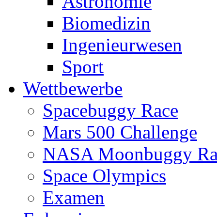
Astronomie
Biomedizin
Ingenieurwesen
Sport
Wettbewerbe
Spacebuggy Race
Mars 500 Challenge
NASA Moonbuggy Ra
Space Olympics
Examen