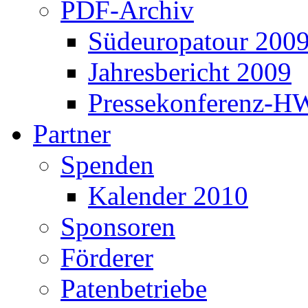
PDF-Archiv
Südeuropatour 200
Jahresbericht 2009
Pressekonferenz-H
Partner
Spenden
Kalender 2010
Sponsoren
Förderer
Patenbetriebe