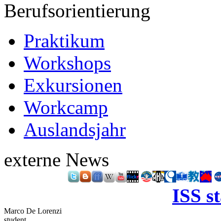
Berufsorientierung
Praktikum
Workshops
Exkursionen
Workcamp
Auslandsjahr
externe News
ISS s
Marco De Lorenzi
student