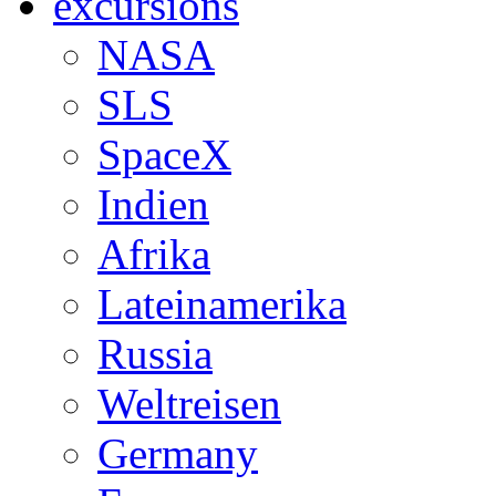
excursions
NASA
SLS
SpaceX
Indien
Afrika
Lateinamerika
Russia
Weltreisen
Germany