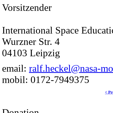
Vorsitzender
International Space Educatio
Wurzner Str. 4
04103 Leipzig
email:
ralf.heckel@nasa-m
mobil: 0172-7949375
< Pr
Donation