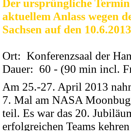
Der ursprüngliche Termin
aktuellem Anlass wegen d
Sachsen auf den 10.6.2013
Ort: Konferenzsaal der Ha
Dauer: 60 - (90 min incl. F
Am 25.-27. April 2013 nah
7. Mal am NASA Moonbuggy
teil. Es war das 20. Jubilä
erfolgreichen Teams kehren