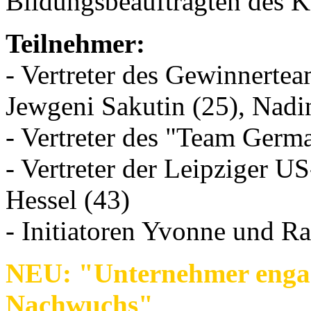
Bildungsbeauftragten des K
Teilnehmer:
- Vertreter des Gewinnertea
Jewgeni Sakutin (25), Nadi
- Vertreter des "Team Germa
- Vertreter der Leipziger 
Hessel (43)
- Initiatoren Yvonne und Ra
NEU: "Unternehmer engagi
Nachwuchs"