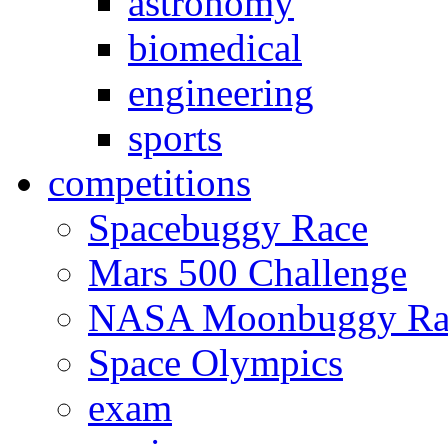
astronomy
biomedical
engineering
sports
competitions
Spacebuggy Race
Mars 500 Challenge
NASA Moonbuggy Ra
Space Olympics
exam