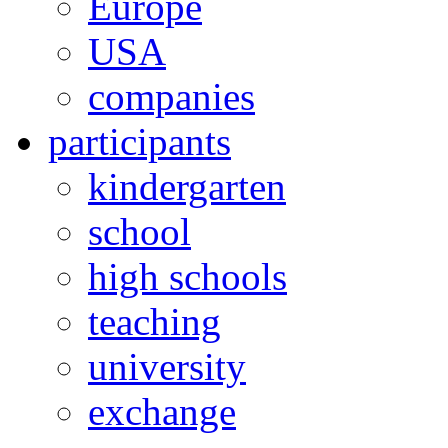
Europe
USA
companies
participants
kindergarten
school
high schools
teaching
university
exchange