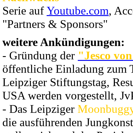
Serie auf
Youtube.com
, Acc
"Partners & Sponsors"
weitere Ankündigungen:
- Gründung der
"Jesco von
öffentliche Einladung zum 
Leipziger Stiftungstag, Res
USA werden vorgestellt, Jv
- Das Leipziger
Moonbuggy g
die ausführenden Jungkons