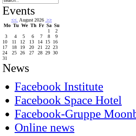
Events
<<
August 2026
>>
Mo
Tu
We
Th
Fr
Sa
Su
1
2
3
4
5
6
7
8
9
10
11
12
13
14
15
16
17
18
19
20
21
22
23
24
25
26
27
28
29
30
31
News
Facebook Institute
Facebook Space Hotel
Facebook-Gruppe Moon
Online news