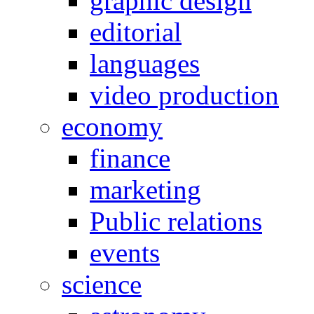
graphic design
editorial
languages
video production
economy
finance
marketing
Public relations
events
science