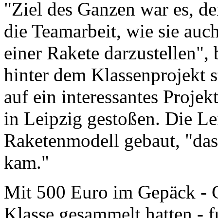
"Ziel des Ganzen war es, de
die Teamarbeit, wie sie auch
einer Rakete darzustellen", 
hinter dem Klassenprojekt s
auf ein interessantes Projek
in Leipzig gestoßen. Die Lei
Raketenmodell gebaut, "das
kam."
Mit 500 Euro im Gepäck - Ge
Klasse gesammelt hatten - f