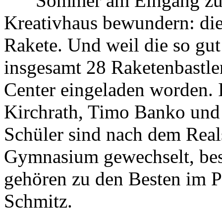
Sommer am Eingang zu
Kreativhaus bewundern: die
Rakete. Und weil die so gut 
insgesamt 28 Raketenbastl
Center eingeladen worden. 
Kirchrath, Timo Banko und 
Schüler sind nach dem Reals
Gymnasium gewechselt, besu
gehören zu den Besten im 
Schmitz.