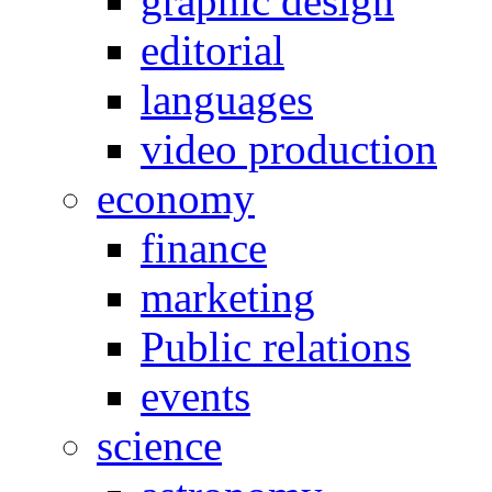
graphic design
editorial
languages
video production
economy
finance
marketing
Public relations
events
science