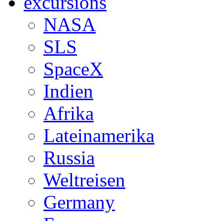
excursions
NASA
SLS
SpaceX
Indien
Afrika
Lateinamerika
Russia
Weltreisen
Germany