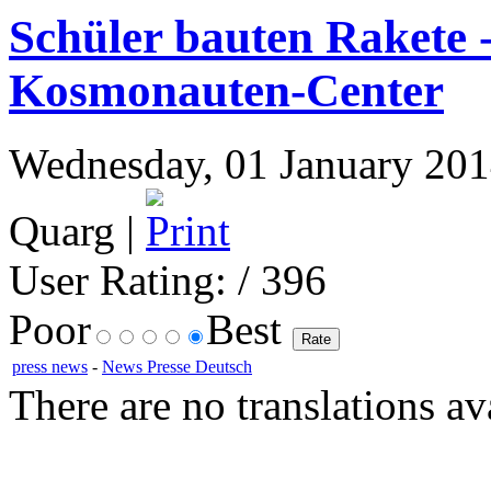
Schüler bauten Rakete - 
Kosmonauten-Center
Wednesday, 01 January 2014
Quarg |
User Rating:
/ 396
Poor
Best
press news
-
News Presse Deutsch
There are no translations av