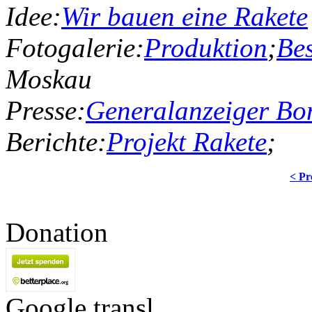
Idee:
Wir bauen eine Rakete
Fotogalerie:
Produktion
;
Bes
Moskau
Presse:
Generalanzeiger Bo
Berichte:
Projekt Rakete
;
< Pr
Donation
Google transl.