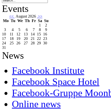
Events
<<
August 2026
>>
Mo
Tu
We
Th
Fr
Sa
Su
1
2
3
4
5
6
7
8
9
10
11
12
13
14
15
16
17
18
19
20
21
22
23
24
25
26
27
28
29
30
31
News
Facebook Institute
Facebook Space Hotel
Facebook-Gruppe Moon
Online news