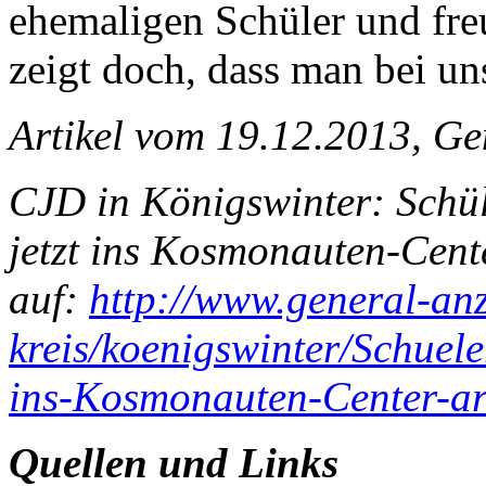
ehemaligen Schüler und freu
zeigt doch, dass man bei u
Artikel vom 19.12.2013, G
CJD in Königswinter: Schül
jetzt ins Kosmonauten-Cent
auf:
http://www.general-anz
kreis/koenigswinter/Schuele
ins-Kosmonauten-Center-ar
Quellen und Links