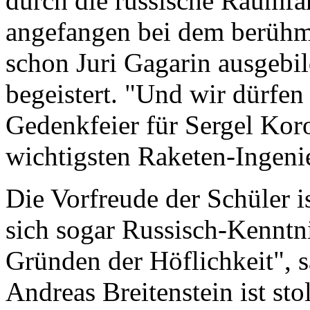
durch die russische Raumfa
angefangen bei dem berühm
schon Juri Gagarin ausgebil
begeistert. "Und wir dürfen 
Gedenkfeier für Sergel Kor
wichtigsten Raketen-Ingeni
Die Vorfreude der Schüler is
sich sogar Russisch-Kenntni
Gründen der Höflichkeit", s
Andreas Breitenstein ist sto