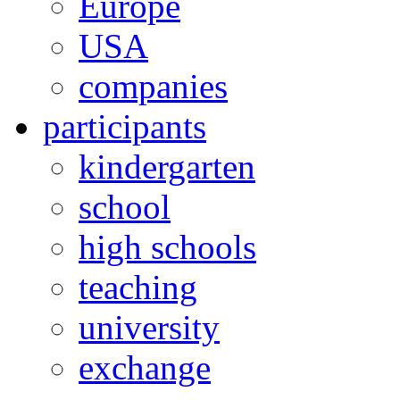
Europe
USA
companies
participants
kindergarten
school
high schools
teaching
university
exchange