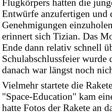
Flugkörpers hatten die jung
Entwürfe anzufertigen und
Genehmigungen einzuholen, 
erinnert sich Tizian. Das M
Ende dann relativ schnell ü
Schulabschlussfeier wurde d
danach war längst noch nich
Vielmehr startete die Rakete
"Space-Education" kam eine
hatte Fotos der Rakete an da