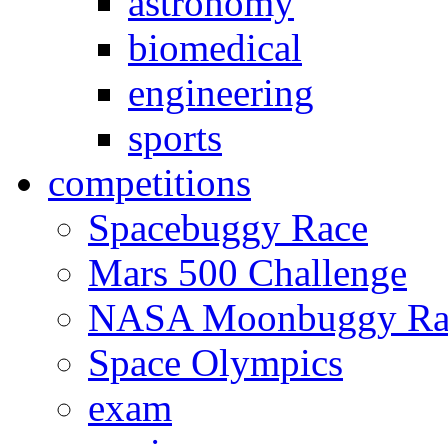
astronomy
biomedical
engineering
sports
competitions
Spacebuggy Race
Mars 500 Challenge
NASA Moonbuggy Ra
Space Olympics
exam