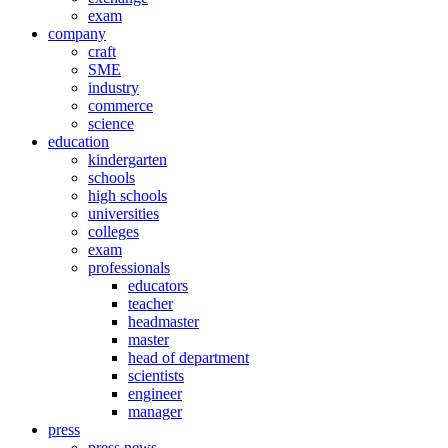
exam
company
craft
SME
industry
commerce
science
education
kindergarten
schools
high schools
universities
colleges
exam
professionals
educators
teacher
headmaster
master
head of department
scientists
engineer
manager
press
press news