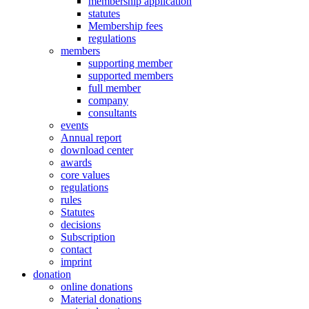
membership application
statutes
Membership fees
regulations
members
supporting member
supported members
full member
company
consultants
events
Annual report
download center
awards
core values
regulations
rules
Statutes
decisions
Subscription
contact
imprint
donation
online donations
Material donations