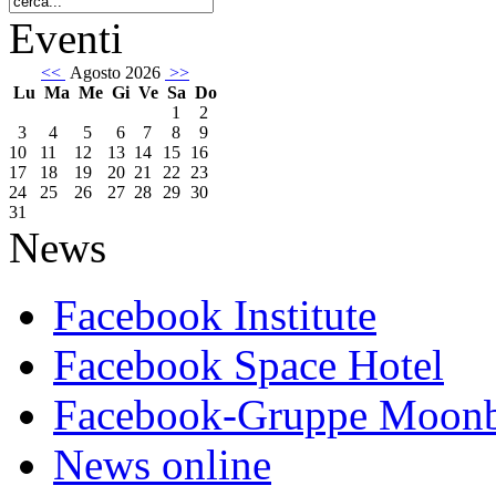
Eventi
<<
Agosto 2026
>>
Lu
Ma
Me
Gi
Ve
Sa
Do
1
2
3
4
5
6
7
8
9
10
11
12
13
14
15
16
17
18
19
20
21
22
23
24
25
26
27
28
29
30
31
News
Facebook Institute
Facebook Space Hotel
Facebook-Gruppe Moon
News online