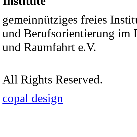
Institute
gemeinnütziges freies Insti
und Berufsorientierung im 
und Raumfahrt e.V.
All Rights Reserved.
copal design