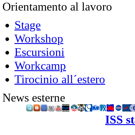
Orientamento al lavoro
Stage
Workshop
Escursioni
Workcamp
Tirocinio all´estero
News esterne
ISS s