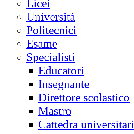
Licei
Universitá
Politecnici
Esame
Specialisti
Educatori
Insegnante
Direttore scolastico
Mastro
Cattedra universitar