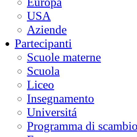
Europa
USA
Aziende
Partecipanti
Scuole materne
Scuola
Liceo
Insegnamento
Universitá
Programma di scambi