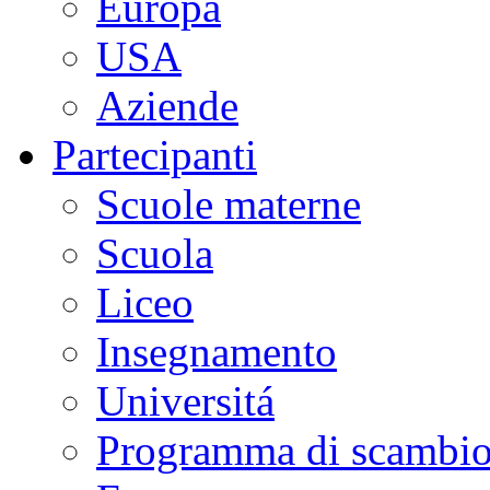
Europa
USA
Aziende
Partecipanti
Scuole materne
Scuola
Liceo
Insegnamento
Universitá
Programma di scambi