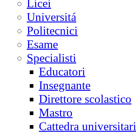
Licei
Universitá
Politecnici
Esame
Specialisti
Educatori
Insegnante
Direttore scolastico
Mastro
Cattedra universitar