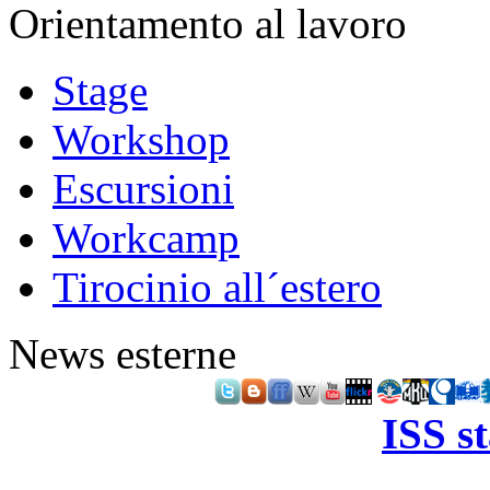
Orientamento al lavoro
Stage
Workshop
Escursioni
Workcamp
Tirocinio all´estero
News esterne
ISS s