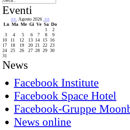
Eventi
<<
Agosto 2026
>>
Lu
Ma
Me
Gi
Ve
Sa
Do
1
2
3
4
5
6
7
8
9
10
11
12
13
14
15
16
17
18
19
20
21
22
23
24
25
26
27
28
29
30
31
News
Facebook Institute
Facebook Space Hotel
Facebook-Gruppe Moon
News online