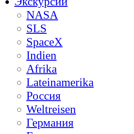
Экскурсии
NASA
SLS
SpaceX
Indien
Afrika
Lateinamerika
Россия
Weltreisen
Германия