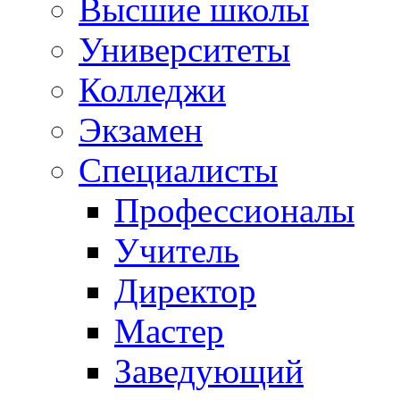
Высшие школы
Университеты
Колледжи
Экзамен
Специалисты
Профессионалы
Учитель
Директор
Мастер
Заведующий