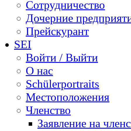
Сотрудничество
Дочерние предприят
Прейскурант
SEI
Войти / Выйти
О нас
Schülerportraits
Местоположения
Членство
Заявление на член