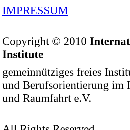
IMPRESSUM
Copyright © 2010
Interna
Institute
gemeinnütziges freies Insti
und Berufsorientierung im 
und Raumfahrt e.V.
All Rights Reserved.