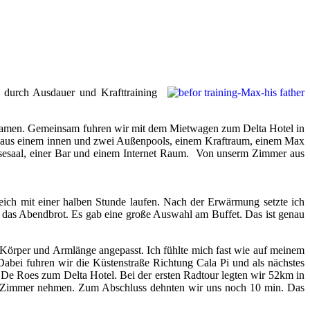
 durch Ausdauer und Krafttraining
n kamen. Gemeinsam fuhren wir mit dem Mietwagen zum Delta Hotel in
hend aus einem innen und zwei Außenpools, einem Kraftraum, einem Max
eisesaal, einer Bar und einem Internet Raum. Von unserm Zimmer aus
ich mit einer halben Stunde laufen. Nach der Erwärmung setzte ich
 das Abendbrot. Es gab eine große Auswahl am Buffet. Das ist genau
 Körper und Armlänge angepasst. Ich fühlte mich fast wie auf meinem
Dabei fuhren wir die Küstenstraße Richtung Cala Pi und als nächstes
g De Roes zum Delta Hotel. Bei der ersten Radtour legten wir 52km in
er Zimmer nehmen. Zum Abschluss dehnten wir uns noch 10 min. Das