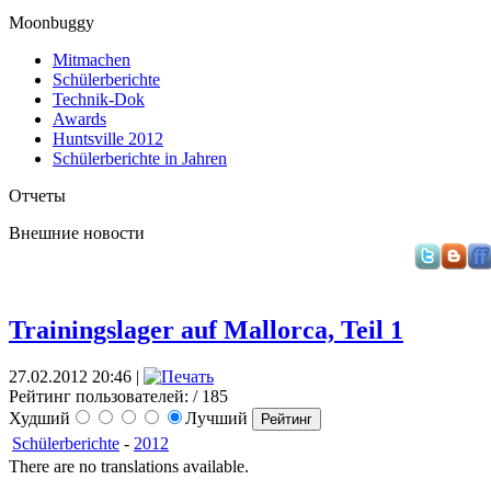
Moonbuggy
Mitmachen
Schülerberichte
Technik-Dok
Awards
Huntsville 2012
Schülerberichte in Jahren
Отчеты
Внешние новости
Trainingslager auf Mallorca, Teil 1
27.02.2012 20:46 |
Рейтинг пользователей:
/ 185
Худший
Лучший
Schülerberichte
-
2012
There are no translations available.