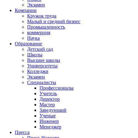
Экзамен
Компании
Кружок труда
Малый и средний бизнес
Промышленность
коммерция
Наука
Образование
Детский сад
Школы
Высшие школы
Университеты
Колледжи
Экзамен
Специалисты
Профессионалы
Учитель
Директор
Мастер
Заведующий
Ученые
Инженер
Менеджер
Пресса
Пресс-Новости