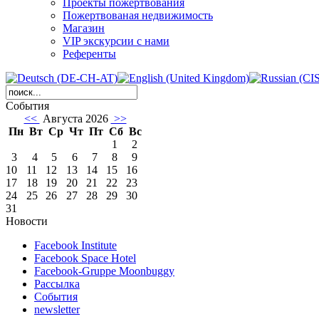
Проекты пожертвования
Пожертвованая недвижимость
Магазин
VIP экскурсии с нами
Референты
События
<<
Августа 2026
>>
Пн
Вт
Ср
Чт
Пт
Сб
Вс
1
2
3
4
5
6
7
8
9
10
11
12
13
14
15
16
17
18
19
20
21
22
23
24
25
26
27
28
29
30
31
Новости
Facebook Institute
Facebook Space Hotel
Facebook-Gruppe Moonbuggy
Рассылка
События
newsletter