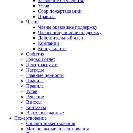
Заявление на членство
Устав
Сбор пожертвований
Правила
Члены
Члены оказавшие поддержку
Члены получившие поддержку
Действительный член
Компании
Консультанты
События
Годовой отчет
Центр загрузки
Награды
Главные ценности
Правила
Правила
Устав
Решение
Взносы
Контакты
Выходные данные
Пожертвование
Онлайн-пожертвования
Материальные пожертвования