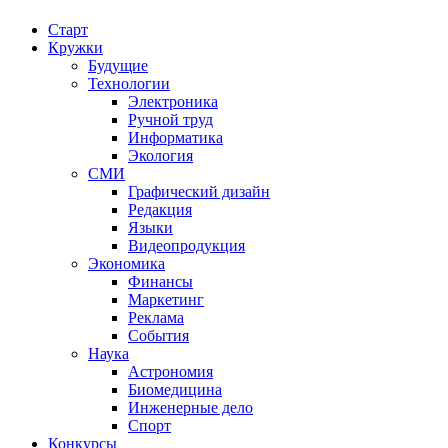
Старт
Кружки
Будущие
Технологии
Электроника
Ручной труд
Информатика
Экология
СМИ
Графический дизайн
Редакция
Языки
Видеопродукция
Экономика
Финансы
Маркетинг
Реклама
События
Наука
Астрономия
Биомедицина
Инженерные дело
Спорт
Конкурсы