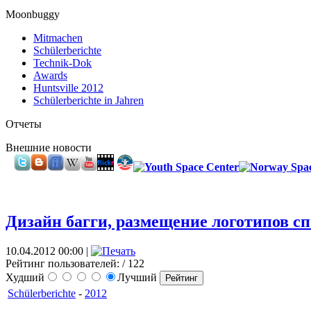
Moonbuggy
Mitmachen
Schülerberichte
Technik-Dok
Awards
Huntsville 2012
Schülerberichte in Jahren
Отчеты
Внешние новости
Дизайн багги, размещение логотипов сп
10.04.2012 00:00 |
Рейтинг пользователей:
/ 122
Худший
Лучший
Schülerberichte
-
2012