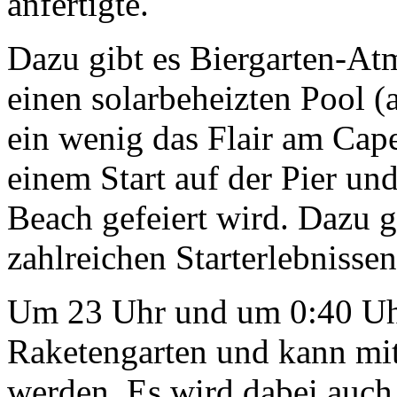
anfertigte.
Dazu gibt es Biergarten-A
einen solarbeheizten Pool (a
ein wenig das Flair am Cap
einem Start auf der Pier un
Beach gefeiert wird. Dazu g
zahlreichen Starterlebniss
Um 23 Uhr und um 0:40 Uhr 
Raketengarten und kann mi
werden. Es wird dabei auch