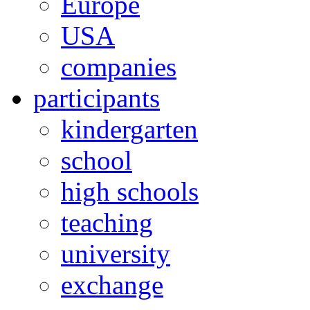
Europe
USA
companies
participants
kindergarten
school
high schools
teaching
university
exchange