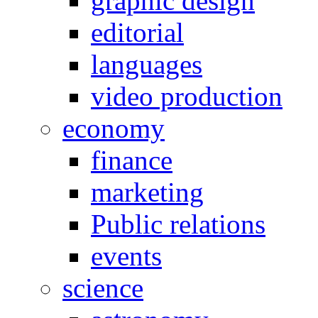
graphic design
editorial
languages
video production
economy
finance
marketing
Public relations
events
science