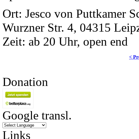
Ort: Jesco von Puttkamer S
Wurzner Str. 4, 04315 Leip
Zeit: ab 20 Uhr, open end
< Pr
Donation
Google transl.
Links