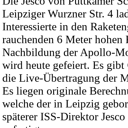
Die Jesco von Puttkamer Sc
Leipziger Wurzner Str. 4 la
Interessierte in den Raketen
rauchenden 6 Meter hohen 
Nachbildung der Apollo-Mo
wird heute gefeiert. Es gibt
die Live-Übertragung der 
Es liegen originale Berec
welche der in Leipzig geb
späterer ISS-Direktor Jesco