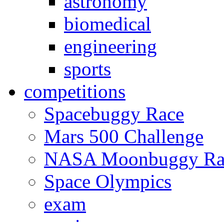
astronomy
biomedical
engineering
sports
competitions
Spacebuggy Race
Mars 500 Challenge
NASA Moonbuggy Ra
Space Olympics
exam