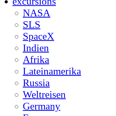
excursions
NASA
SLS
SpaceX
Indien
Afrika
Lateinamerika
Russia
Weltreisen
Germany