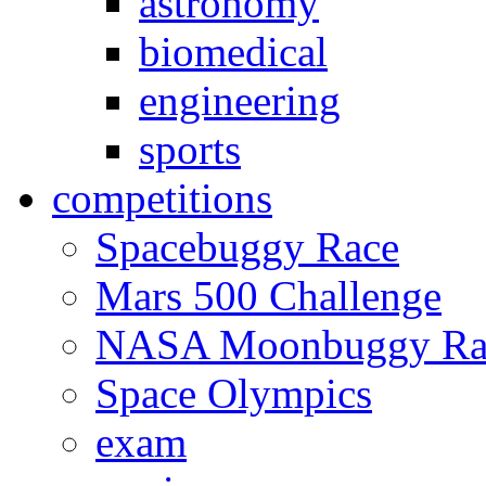
astronomy
biomedical
engineering
sports
competitions
Spacebuggy Race
Mars 500 Challenge
NASA Moonbuggy Ra
Space Olympics
exam