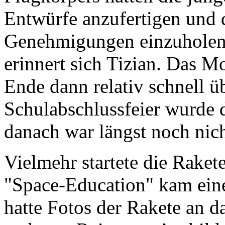
Entwürfe anzufertigen und
Genehmigungen einzuholen, 
erinnert sich Tizian. Das M
Ende dann relativ schnell ü
Schulabschlussfeier wurde d
danach war längst noch nich
Vielmehr startete die Rakete
"Space-Education" kam eine
hatte Fotos der Rakete an da