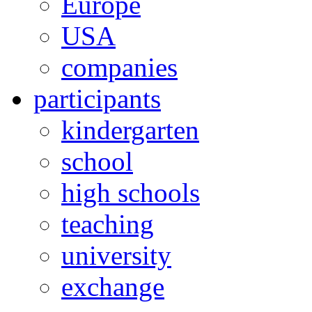
Europe
USA
companies
participants
kindergarten
school
high schools
teaching
university
exchange