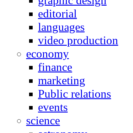
graphic design
editorial
languages
video production
economy
finance
marketing
Public relations
events
science