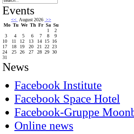
Events
<<
August 2026
>>
Mo
Tu
We
Th
Fr
Sa
Su
1
2
3
4
5
6
7
8
9
10
11
12
13
14
15
16
17
18
19
20
21
22
23
24
25
26
27
28
29
30
31
News
Facebook Institute
Facebook Space Hotel
Facebook-Gruppe Moon
Online news