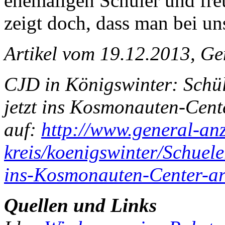
ehemaligen Schüler und freu
zeigt doch, dass man bei u
Artikel vom 19.12.2013, G
CJD in Königswinter: Schül
jetzt ins Kosmonauten-Cent
auf:
http://www.general-anz
kreis/koenigswinter/Schuele
ins-Kosmonauten-Center-ar
Quellen und Links