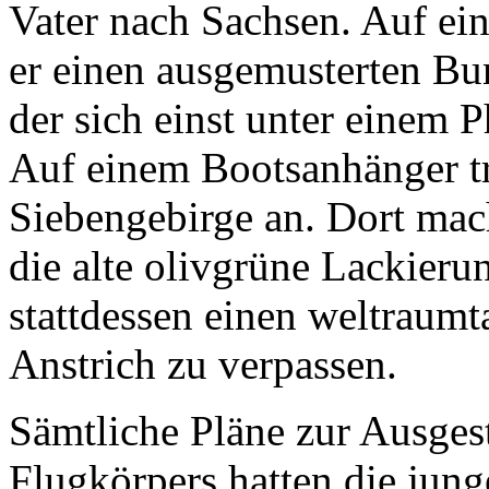
Vater nach Sachsen. Auf ei
er einen ausgemusterten Bu
der sich einst unter einem
Auf einem Bootsanhänger tra
Siebengebirge an. Dort mac
die alte olivgrüne Lackieru
stattdessen einen weltraum
Anstrich zu verpassen.
Sämtliche Pläne zur Ausges
Flugkörpers hatten die jung