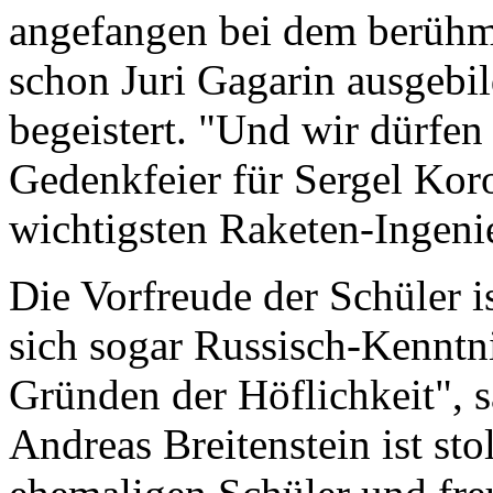
angefangen bei dem berühm
schon Juri Gagarin ausgebil
begeistert. "Und wir dürfen 
Gedenkfeier für Sergel Kor
wichtigsten Raketen-Ingeni
Die Vorfreude der Schüler is
sich sogar Russisch-Kenntni
Gründen der Höflichkeit", s
Andreas Breitenstein ist sto