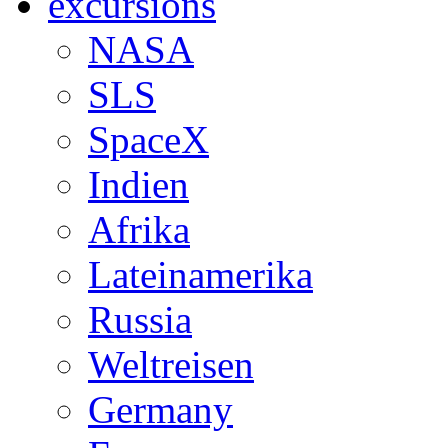
excursions
NASA
SLS
SpaceX
Indien
Afrika
Lateinamerika
Russia
Weltreisen
Germany