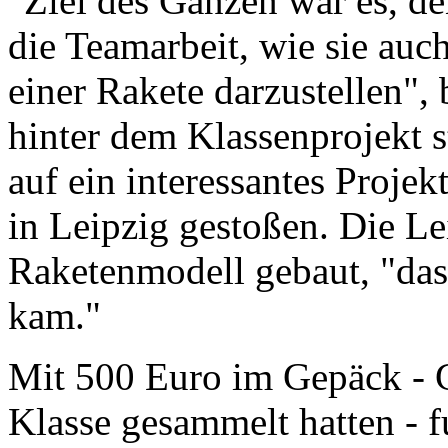
"Ziel des Ganzen war es, de
die Teamarbeit, wie sie auch
einer Rakete darzustellen", 
hinter dem Klassenprojekt s
auf ein interessantes Projek
in Leipzig gestoßen. Die Lei
Raketenmodell gebaut, "das
kam."
Mit 500 Euro im Gepäck - Ge
Klasse gesammelt hatten - f