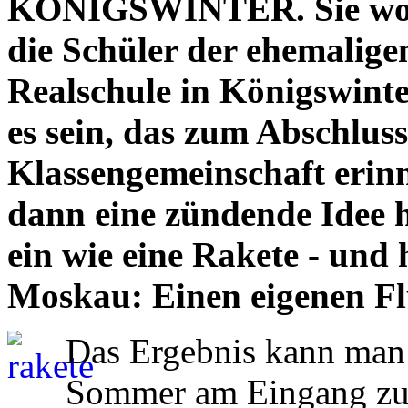
KÖNIGSWINTER. Sie wollt
die Schüler der ehemalige
Realschule in Königswinte
es sein, das zum Abschluss
Klassengemeinschaft erinn
dann eine zündende Idee h
ein wie eine Rakete - und 
Moskau: Einen eigenen Fl
Das Ergebnis kann man 
Sommer am Eingang zu