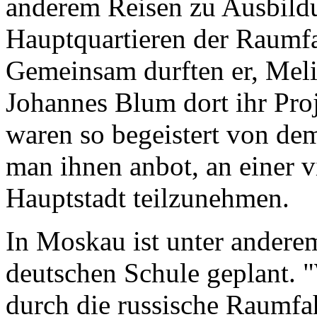
anderem Reisen zu Ausbildu
Hauptquartieren der Raumfa
Gemeinsam durften er, Meli
Johannes Blum dort ihr Proj
waren so begeistert von de
man ihnen anbot, an einer v
Hauptstadt teilzunehmen.
In Moskau ist unter andere
deutschen Schule geplant. 
durch die russische Raumfa