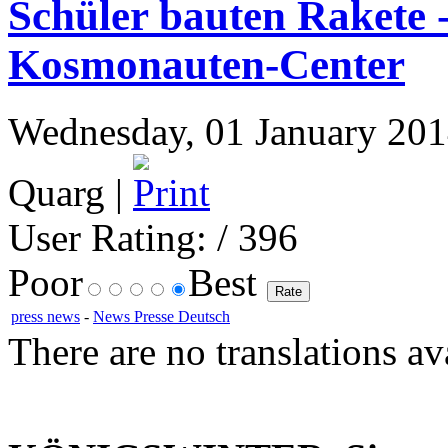
Schüler bauten Rakete - 
Kosmonauten-Center
Wednesday, 01 January 2014
Quarg |
User Rating:
/ 396
Poor
Best
press news
-
News Presse Deutsch
There are no translations av