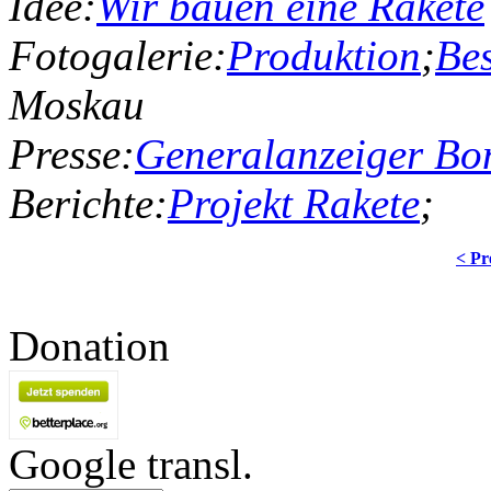
Idee:
Wir bauen eine Rakete
Fotogalerie:
Produktion
;
Bes
Moskau
Presse:
Generalanzeiger Bo
Berichte:
Projekt Rakete
;
< Pr
Donation
Google transl.