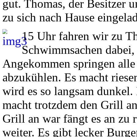
gut. Thomas, der Besitzer 
zu sich nach Hause eingela
15 Uhr fahren wir zu T
Schwimmsachen dabei, d
Angekommen springen alle 
abzukühlen. Es macht riese
wird es so langsam dunkel.
macht trotzdem den Grill 
Grill an war fängt es an zu 
weiter. Es gibt lecker Burge