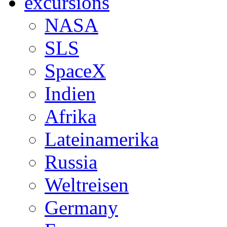
excursions
NASA
SLS
SpaceX
Indien
Afrika
Lateinamerika
Russia
Weltreisen
Germany