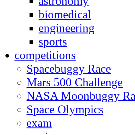
astronomy
biomedical
engineering
sports
competitions
Spacebuggy Race
Mars 500 Challenge
NASA Moonbuggy Ra
Space Olympics
exam