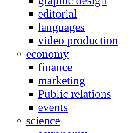
graphic design
editorial
languages
video production
economy
finance
marketing
Public relations
events
science