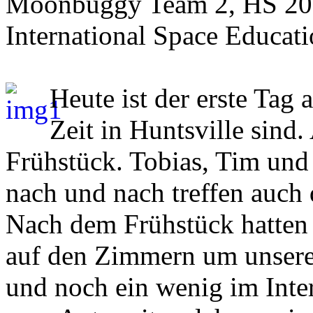
Moonbuggy Team 2, HS 2
International Space Educati
Heute ist der erste Tag
Zeit in Huntsville sind.
Frühstück. Tobias, Tim und I
nach und nach treffen auch 
Nach dem Frühstück hatten 
auf den Zimmern um unser
und noch ein wenig im Inter