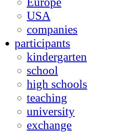
Europe
USA
companies
participants
kindergarten
school
high schools
teaching
university
exchange