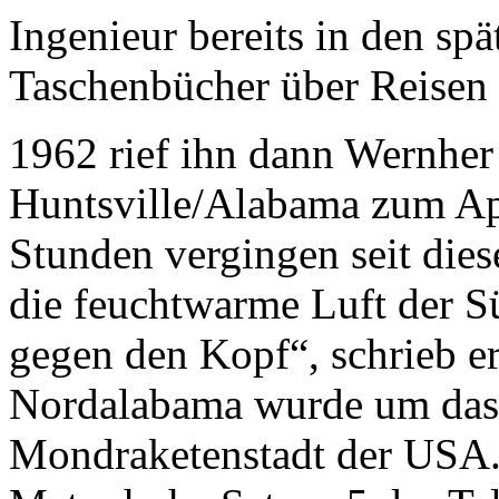
Ingenieur bereits in den sp
Taschenbücher über Reisen 
1962 rief ihn dann Wernhe
Huntsville/Alabama zum A
Stunden vergingen seit die
die feuchtwarme Luft der S
gegen den Kopf“, schrieb er 
Nordalabama wurde um das 
Mondraketenstadt der USA.