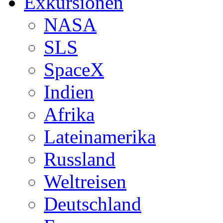
Exkursionen
NASA
SLS
SpaceX
Indien
Afrika
Lateinamerika
Russland
Weltreisen
Deutschland