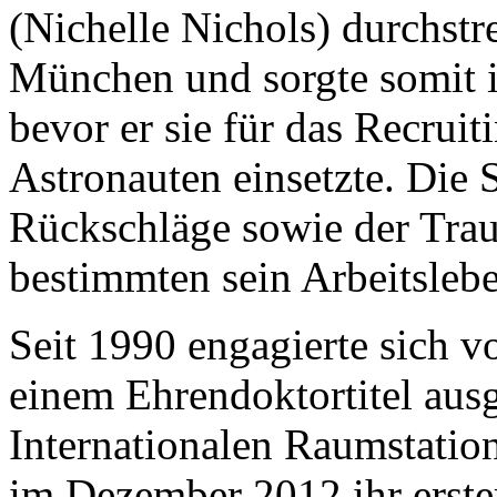
(Nichelle Nichols) durchstre
München und sorgte somit 
bevor er sie für das Recruit
Astronauten einsetzte. Die 
Rückschläge sowie der Tra
bestimmten sein Arbeitslebe
Seit 1990 engagierte sich v
einem Ehrendoktortitel ausg
Internationalen Raumstatio
im Dezember 2012 ihr erster