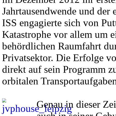
Jahrtausendwende und der e
ISS engagierte sich von Pu
Katastrophe vor allem um e
behördlichen Raumfahrt dur
Privatsektor. Die Erfolge 
direkt auf sein Programm z
orbitalen Transportaufgabe
Genau in dieser Zei
auch in seiner Gebu