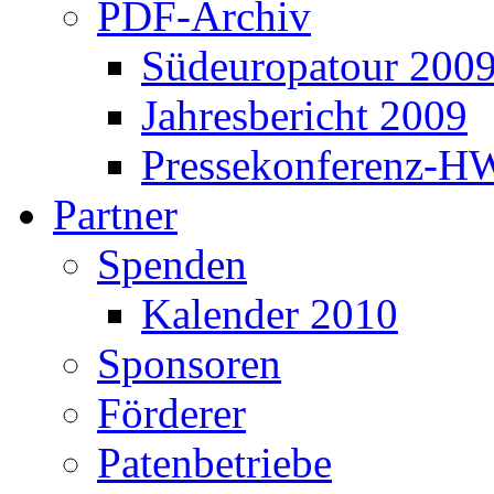
PDF-Archiv
Südeuropatour 200
Jahresbericht 2009
Pressekonferenz-H
Partner
Spenden
Kalender 2010
Sponsoren
Förderer
Patenbetriebe