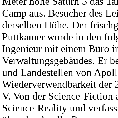
Meter hohe Saturn 5 das Ta
Camp aus. Besucher des Lei
derselben Höhe. Der frisch
Puttkamer wurde in den fol
Ingenieur mit einem Büro i
Verwaltungsgebäudes. Er b
und Landestellen von Apollo
Wiederverwendbarkeit der 2
V. Von der Science-Fiction a
Science-Reality und verfass