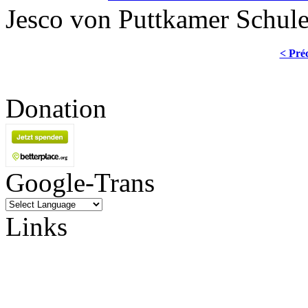
Jesco von Puttkamer Schul
< Pré
Donation
Google-Trans
Links