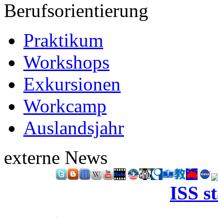
Berufsorientierung
Praktikum
Workshops
Exkursionen
Workcamp
Auslandsjahr
externe News
ISS s