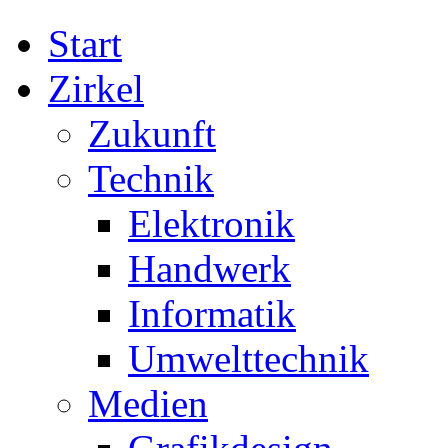
Start
Zirkel
Zukunft
Technik
Elektronik
Handwerk
Informatik
Umwelttechnik
Medien