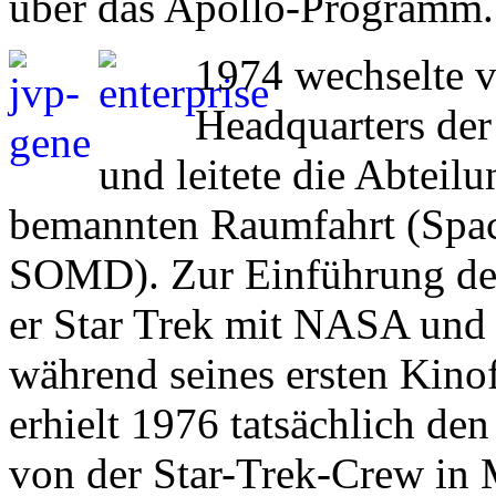
über das Apollo-Programm.
1974 wechselte v
Headquarters d
und leitete die Abteilu
bemannten Raumfahrt (Space
SOMD). Zur Einführung der
er Star Trek mit NASA und
während seines ersten Kinof
erhielt 1976 tatsächlich d
von der Star-Trek-Crew in M