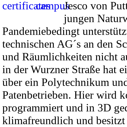
Jesco von Put
jungen Naturw
Pandemiebedingt unterstützt
technischen AG´s an den S
und Räumlichkeiten nicht 
in der Wurzner Straße hat 
über ein Polytechnikum und
Patenbetrieben. Hier wird ko
programmiert und in 3D ge
klimafreundlich und besitz