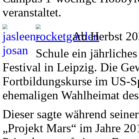
veranstaltet.
Ab Herbst 20
Schule ein jährliche
Festival in Leipzig. Die Ge
Fortbildungskurse im US-Sp
ehemaligen Wahlheimat des 
Dieser sagte während seine
„Projekt Mars“ im Jahre 20