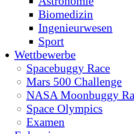
Astronomie
Biomedizin
Ingenieurwesen
Sport
Wettbewerbe
Spacebuggy Race
Mars 500 Challenge
NASA Moonbuggy Ra
Space Olympics
Examen