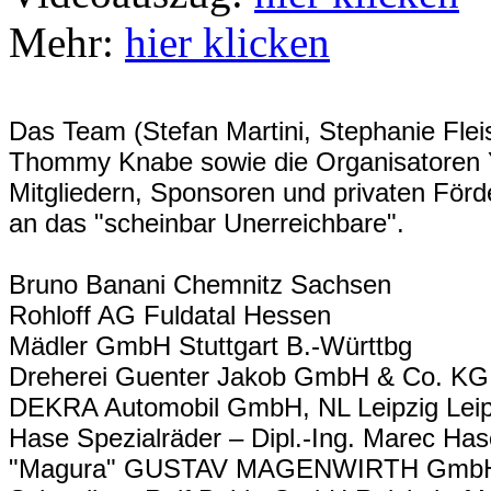
Mehr:
hier klicken
Das Team (Stefan Martini, Stephanie Flei
Thommy Knabe sowie die Organisatoren Y
Mitgliedern, Sponsoren und privaten Förd
an das "scheinbar Unerreichbare".
Bruno Banani Chemnitz Sachsen
Rohloff AG Fuldatal Hessen
Mädler GmbH Stuttgart B.-Württbg
Dreherei Guenter Jakob GmbH & Co. KG 
DEKRA Automobil GmbH, NL Leipzig Lei
Hase Spezialräder – Dipl.-Ing. Marec Ha
"Magura" GUSTAV MAGENWIRTH GmbH &