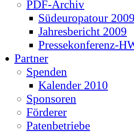
PDF-Archiv
Südeuropatour 200
Jahresbericht 2009
Pressekonferenz-H
Partner
Spenden
Kalender 2010
Sponsoren
Förderer
Patenbetriebe