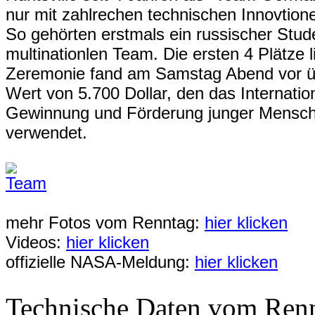
nur mit zahlrechen technischen Innovtion
So gehörten erstmals ein russischer Stu
multinationlen Team. Die ersten 4 Plätze
Zeremonie fand am Samstag Abend vor üb
Wert von 5.700 Dollar, den das Internatio
Gewinnung und Förderung junger Mensch
verwendet.
mehr Fotos vom Renntag:
hier klicken
Videos:
hier klicken
offizielle NASA-Meldung:
hier klicken
Technische Daten vom Ren