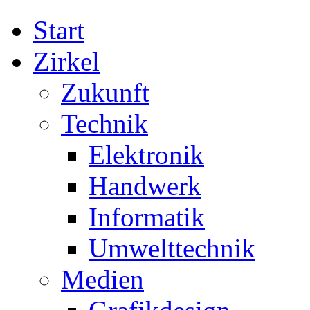
Start
Zirkel
Zukunft
Technik
Elektronik
Handwerk
Informatik
Umwelttechnik
Medien