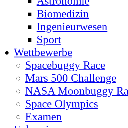
Astronomie
Biomedizin
Ingenieurwesen
Sport
Wettbewerbe
Spacebuggy Race
Mars 500 Challenge
NASA Moonbuggy Ra
Space Olympics
Examen