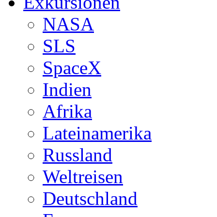
Exkursionen
NASA
SLS
SpaceX
Indien
Afrika
Lateinamerika
Russland
Weltreisen
Deutschland