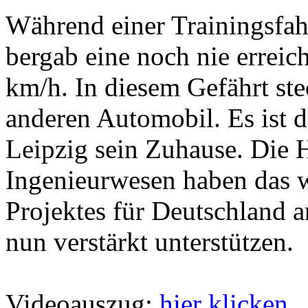
Während einer Trainingsfah
bergab eine noch nie errei
km/h. In diesem Gefährt st
anderen Automobil. Es ist da
Leipzig sein Zuhause. Die
Ingenieurwesen haben das wi
Projektes für Deutschland a
nun verstärkt unterstützen.
Videoauszug:
hier klicken