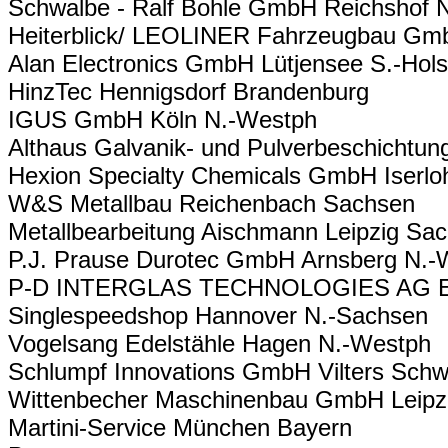
Schwalbe - Ralf Bohle GmbH Reichshof 
Heiterblick/ LEOLINER Fahrzeugbau Gm
Alan Electronics GmbH Lütjensee S.-Hols
HinzTec Hennigsdorf Brandenburg
IGUS GmbH Köln N.-Westph
Althaus Galvanik- und Pulverbeschichtu
Hexion Specialty Chemicals GmbH Iserl
W&S Metallbau Reichenbach Sachsen
Metallbearbeitung Aischmann Leipzig Sa
P.J. Prause Durotec GmbH Arnsberg N.-
P-D INTERGLAS TECHNOLOGIES AG E
Singlespeedshop Hannover N.-Sachsen
Vogelsang Edelstähle Hagen N.-Westph
Schlumpf Innovations GmbH Vilters Schw
Wittenbecher Maschinenbau GmbH Leipz
Martini-Service München Bayern