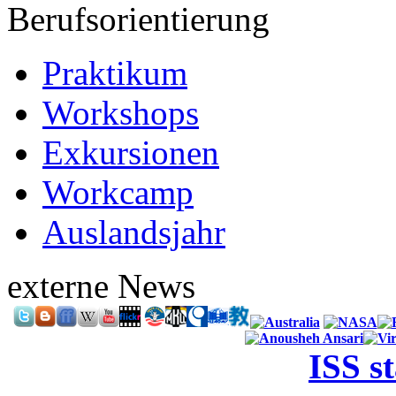
Berufsorientierung
Praktikum
Workshops
Exkursionen
Workcamp
Auslandsjahr
externe News
ISS s