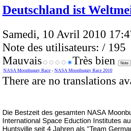
Deutschland ist Weltmei
Samedi, 10 Avril 2010 17:47
Note des utilisateurs:
/ 195
Mauvais
Très bien
NASA Moonbuggy Race
-
NASA Moonbuggy Race 2010
There are no translations av
Die Bestzeit des gesamten NASA Moonb
International Space Eduction Institutes a
Huntsville seit 4 Jahren als "Team Germ