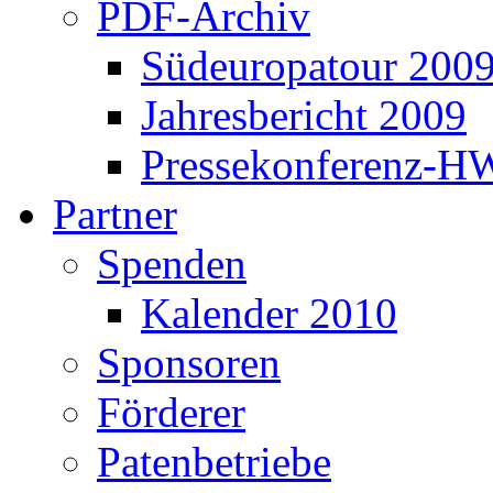
PDF-Archiv
Südeuropatour 200
Jahresbericht 2009
Pressekonferenz-H
Partner
Spenden
Kalender 2010
Sponsoren
Förderer
Patenbetriebe