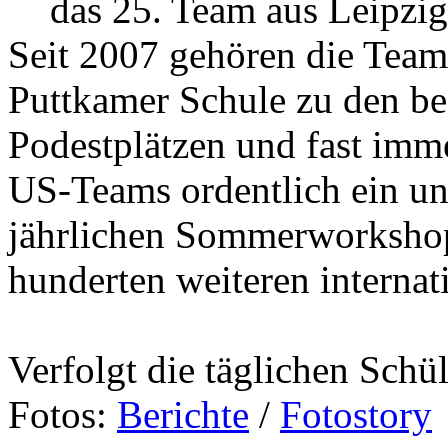
das 25. Team aus Leipzig
Seit 2007 gehören die Team
Puttkamer Schule zu den be
Podestplätzen und fast imm
US-Teams ordentlich ein und
jährlichen Sommerworkshop
hunderten weiteren internat
Verfolgt die täglichen Schü
Fotos:
Berichte
/
Fotostory