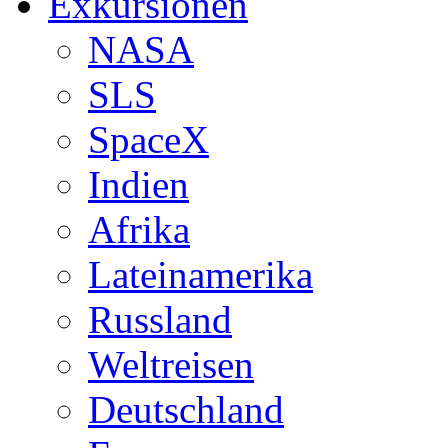
Exkursionen
NASA
SLS
SpaceX
Indien
Afrika
Lateinamerika
Russland
Weltreisen
Deutschland