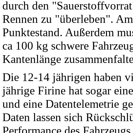
durch den "Sauerstoffvorra
Rennen zu "überleben". Am
Punktestand. Außerdem mus
ca 100 kg schwere Fahrzeug
Kantenlänge zusammenfalte
Die 12-14 jährigen haben vie
jährige Firine hat sogar ei
und eine Datentelemetrie g
Daten lassen sich Rückschlü
Performance des Fahrzeugs