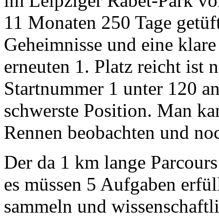
im Leipziger Rabet-Park vor
11 Monaten 250 Tage getüfte
Geheimnisse und eine klare S
erneuten 1. Platz reicht ist 
Startnummer 1 unter 120 an
schwerste Position. Man k
Rennen beobachten und noch
Der da 1 km lange Parcours
es müssen 5 Aufgaben erfü
sammeln und wissenschaftlic