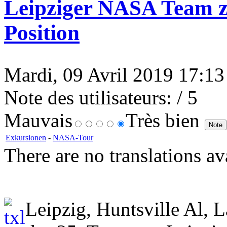
Leipziger NASA Team z
Position
Mardi, 09 Avril 2019 17:13 
Note des utilisateurs:
/ 5
Mauvais
Très bien
Exkursionen
-
NASA-Tour
There are no translations av
Leipzig, Huntsville Al, L