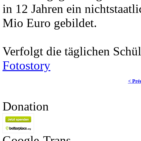
in 12 Jahren ein nichtstaat
Mio Euro gebildet.
Verfolgt die täglichen Schü
Fotostory
< Pré
Donation
Google-Trans