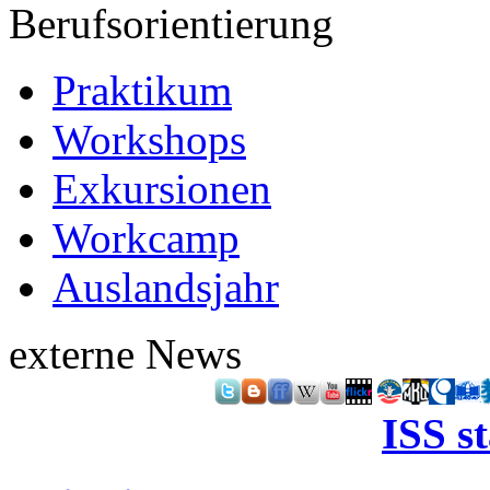
Berufsorientierung
Praktikum
Workshops
Exkursionen
Workcamp
Auslandsjahr
externe News
ISS s