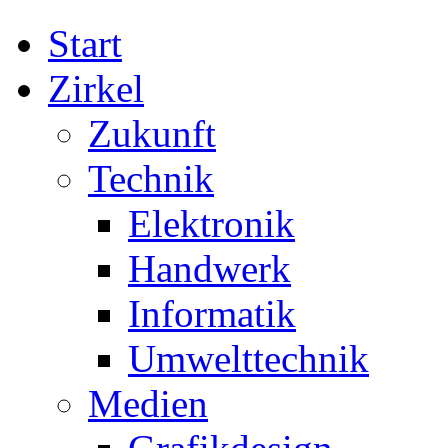
Start
Zirkel
Zukunft
Technik
Elektronik
Handwerk
Informatik
Umwelttechnik
Medien