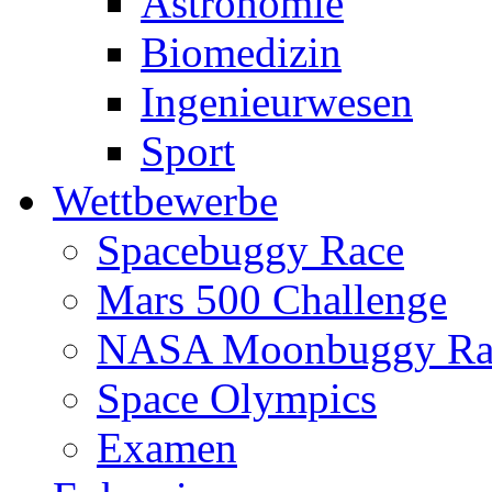
Astronomie
Biomedizin
Ingenieurwesen
Sport
Wettbewerbe
Spacebuggy Race
Mars 500 Challenge
NASA Moonbuggy Ra
Space Olympics
Examen