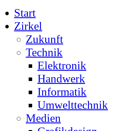
Start
Zirkel
Zukunft
Technik
Elektronik
Handwerk
Informatik
Umwelttechnik
Medien