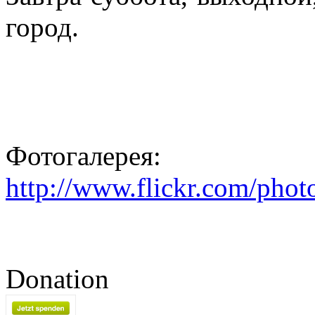
город.
Фотогалерея:
http://www.flickr.com/pho
Donation