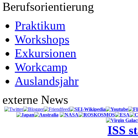
Berufsorientierung
Praktikum
Workshops
Exkursionen
Workcamp
Auslandsjahr
externe News
ISS s