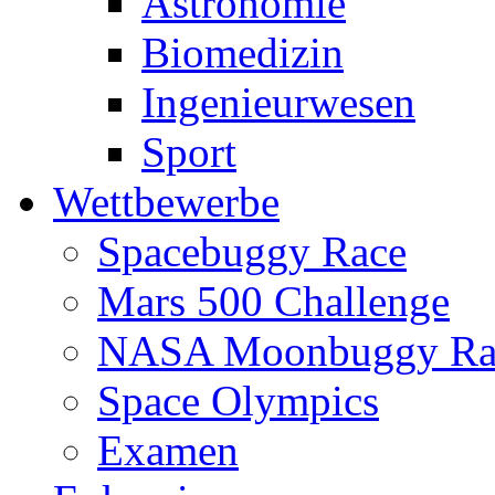
Astronomie
Biomedizin
Ingenieurwesen
Sport
Wettbewerbe
Spacebuggy Race
Mars 500 Challenge
NASA Moonbuggy Ra
Space Olympics
Examen