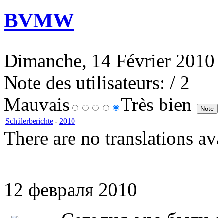
BVMW
Dimanche, 14 Février 2010
Note des utilisateurs:
/ 2
Mauvais
Très bien
Schülerberichte
-
2010
There are no translations av
12 февраля 2010