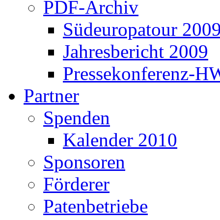
PDF-Archiv
Südeuropatour 200
Jahresbericht 2009
Pressekonferenz-H
Partner
Spenden
Kalender 2010
Sponsoren
Förderer
Patenbetriebe