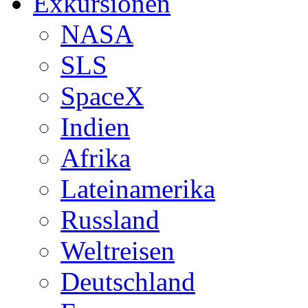
Exkursionen
NASA
SLS
SpaceX
Indien
Afrika
Lateinamerika
Russland
Weltreisen
Deutschland