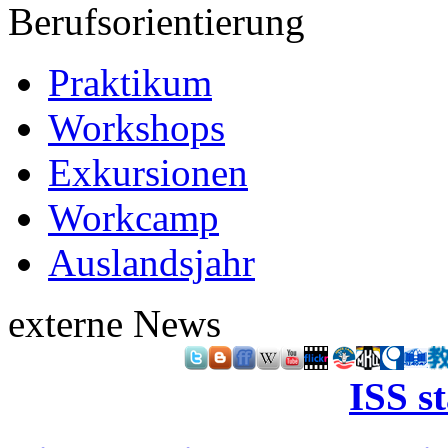
Berufsorientierung
Praktikum
Workshops
Exkursionen
Workcamp
Auslandsjahr
externe News
ISS s