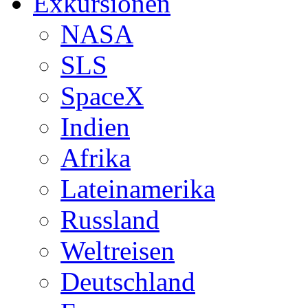
Exkursionen
NASA
SLS
SpaceX
Indien
Afrika
Lateinamerika
Russland
Weltreisen
Deutschland