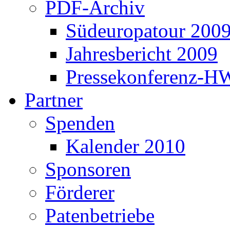
PDF-Archiv
Südeuropatour 200
Jahresbericht 2009
Pressekonferenz-H
Partner
Spenden
Kalender 2010
Sponsoren
Förderer
Patenbetriebe