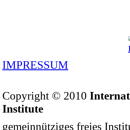
IMPRESSUM
Copyright © 2010
Interna
Institute
gemeinnütziges freies Insti