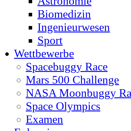
Astronomie
Biomedizin
Ingenieurwesen
Sport
Wettbewerbe
Spacebuggy Race
Mars 500 Challenge
NASA Moonbuggy Ra
Space Olympics
Examen