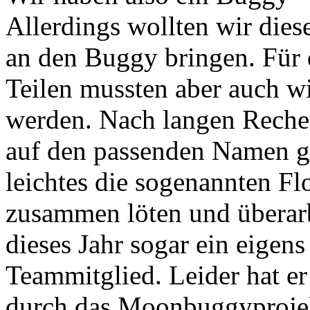
Allerdings wollten wir dies
an den Buggy bringen. Für
Teilen mussten aber auch wi
werden. Nach langen Recher
auf den passenden Namen g
leichtes die sogenannten Fl
zusammen löten und überarb
dieses Jahr sogar ein eigens 
Teammitglied. Leider hat e
durch das Moonbuggyprojekt