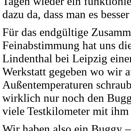
Tagen wieder ein funktionie
dazu da, dass man es besser
Für das endgültige Zusamm
Feinabstimmung hat uns die
Lindenthal bei Leipzig einen
Werkstatt gegeben wo wir a
Außentemperaturen schraub
wirklich nur noch den Bug
viele Testkilometer mit ihm
Wir haben also ein Buggy – 