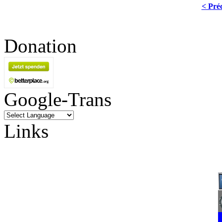
< Pré
Donation
Google-Trans
Links