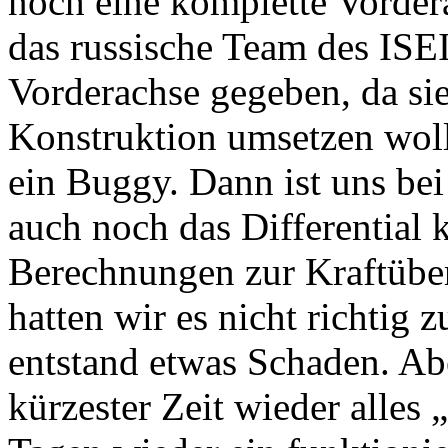
noch eine komplette Vordera
das russische Team des ISEI
Vorderachse gegeben, da sie
Konstruktion umsetzen wollt
ein Buggy. Dann ist uns bei
auch noch das Differential 
Berechnungen zur Kraftüber
hatten wir es nicht richti
entstand etwas Schaden. Ab
kürzester Zeit wieder alles 