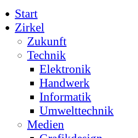
Start
Zirkel
Zukunft
Technik
Elektronik
Handwerk
Informatik
Umwelttechnik
Medien