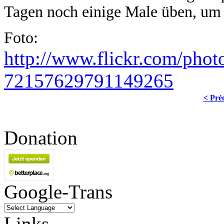
Tagen noch einige Male üben, um 
Foto:
http://www.flickr.com/phot
72157629791149265
< Pré
Donation
Google-Trans
Links