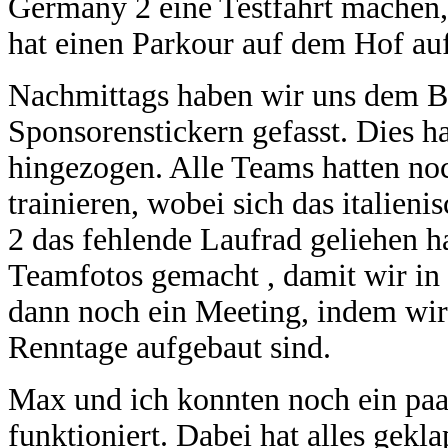
Germany 2 eine Testfahrt machen, 
hat einen Parkour auf dem Hof au
Nachmittags haben wir uns dem B
Sponsorenstickern gefasst. Dies h
hingezogen. Alle Teams hatten no
trainieren, wobei sich das itali
2 das fehlende Laufrad geliehen 
Teamfotos gemacht , damit wir in d
dann noch ein Meeting, indem wir
Renntage aufgebaut sind.
Max und ich konnten noch ein paa
funktioniert. Dabei hat alles gekl