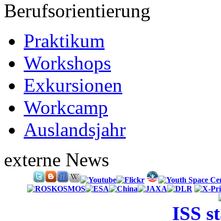
Berufsorientierung
Praktikum
Workshops
Exkursionen
Workcamp
Auslandsjahr
externe News
ISS s