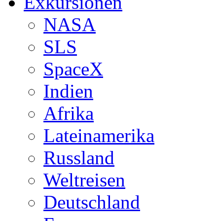
Exkursionen
NASA
SLS
SpaceX
Indien
Afrika
Lateinamerika
Russland
Weltreisen
Deutschland