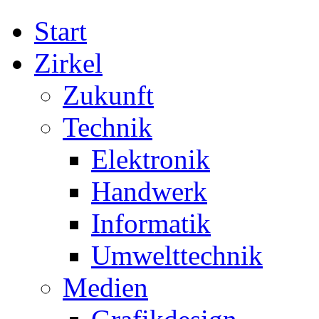
Start
Zirkel
Zukunft
Technik
Elektronik
Handwerk
Informatik
Umwelttechnik
Medien