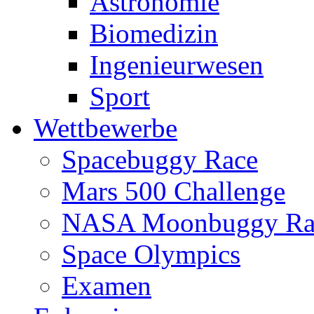
Astronomie
Biomedizin
Ingenieurwesen
Sport
Wettbewerbe
Spacebuggy Race
Mars 500 Challenge
NASA Moonbuggy Ra
Space Olympics
Examen