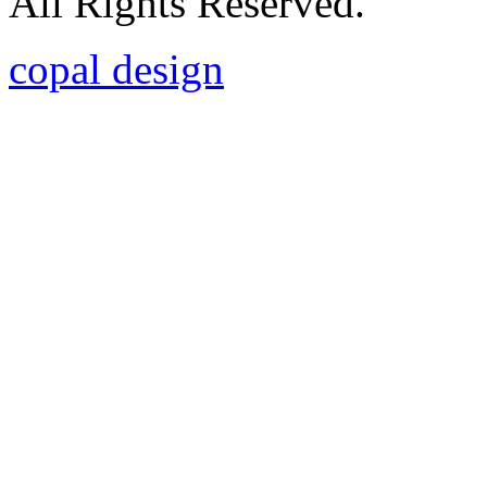
All Rights Reserved.
copal design