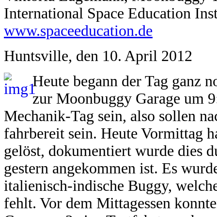
International Space Education Inst
www.spaceeducation.de
Huntsville, den 10. April 2012
Heute begann der Tag ganz n
zur Moonbuggy Garage um 9:15
Mechanik-Tag sein, also sollen n
fahrbereit sein. Heute Vormittag 
gelöst, dokumentiert wurde dies d
gestern angekommen ist. Es wurden
italienisch-indische Buggy, welch
fehlt. Vor dem Mittagessen konn