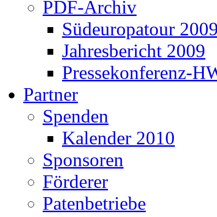
PDF-Archiv
Südeuropatour 200
Jahresbericht 2009
Pressekonferenz-H
Partner
Spenden
Kalender 2010
Sponsoren
Förderer
Patenbetriebe