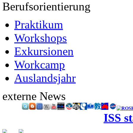
Berufsorientierung
Praktikum
Workshops
Exkursionen
Workcamp
Auslandsjahr
externe News
ISS s