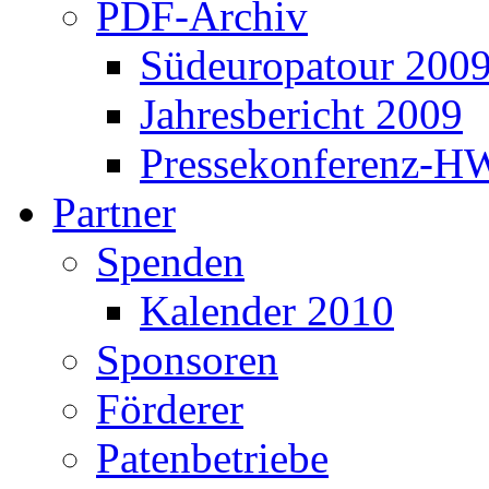
PDF-Archiv
Südeuropatour 200
Jahresbericht 2009
Pressekonferenz-H
Partner
Spenden
Kalender 2010
Sponsoren
Förderer
Patenbetriebe