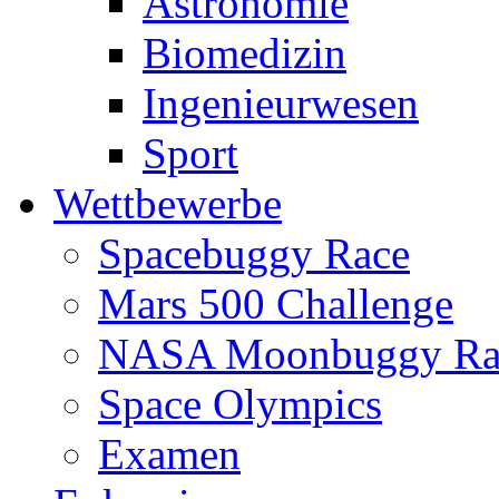
Astronomie
Biomedizin
Ingenieurwesen
Sport
Wettbewerbe
Spacebuggy Race
Mars 500 Challenge
NASA Moonbuggy Ra
Space Olympics
Examen