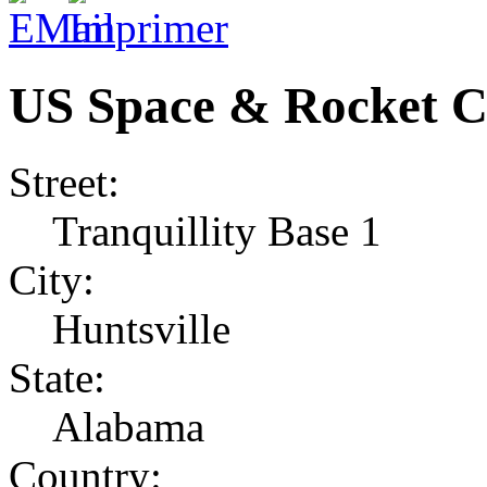
US Space & Rocket C
Street:
Tranquillity Base 1
City:
Huntsville
State:
Alabama
Country: