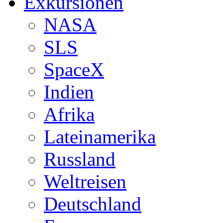
Exkursionen
NASA
SLS
SpaceX
Indien
Afrika
Lateinamerika
Russland
Weltreisen
Deutschland