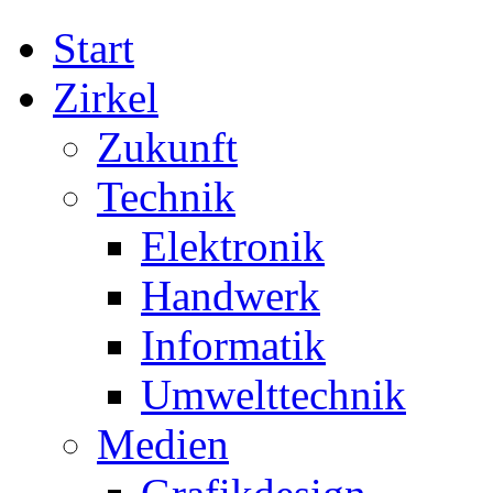
Start
Zirkel
Zukunft
Technik
Elektronik
Handwerk
Informatik
Umwelttechnik
Medien