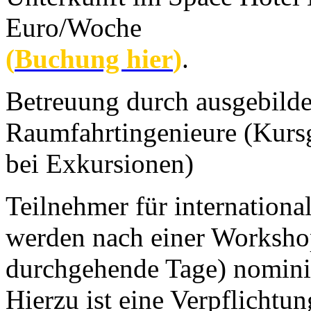
Euro/Woche
(
Buchung hier
)
.
Betreuung durch ausgebildet
Raumfahrtingenieure (Kursg
bei Exkursionen)
Teilnehmer für internatio
werden nach einer Worksho
durchgehende Tage) nominie
Hierzu ist eine Verpflichtu