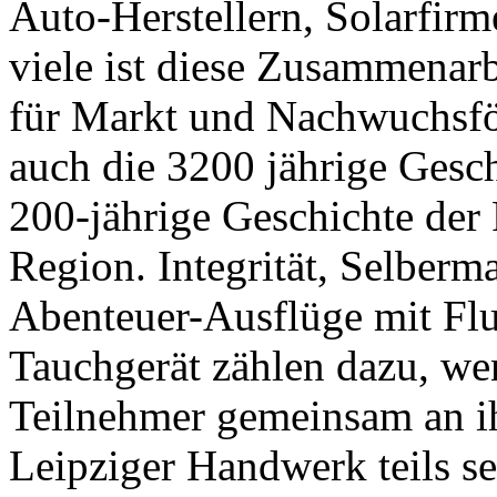
Auto-Herstellern, Solarfir
viele ist diese Zusammenarb
für Markt und Nachwuchsfö
auch die 3200 jährige Gesc
200-jährige Geschichte der
Region. Integrität, Selberm
Abenteuer-Ausflüge mit Fl
Tauchgerät zählen dazu, wen
Teilnehmer gemeinsam an ih
Leipziger Handwerk teils s