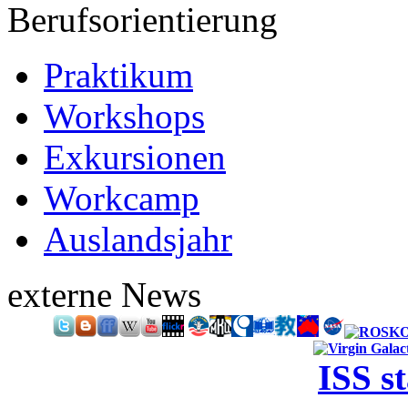
Berufsorientierung
Praktikum
Workshops
Exkursionen
Workcamp
Auslandsjahr
externe News
ISS s