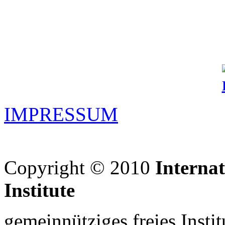
IMPRESSUM
Copyright © 2010
Interna
Institute
gemeinnütziges freies Insti