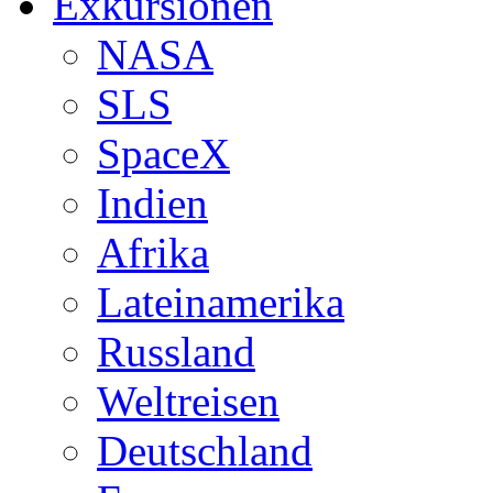
Exkursionen
NASA
SLS
SpaceX
Indien
Afrika
Lateinamerika
Russland
Weltreisen
Deutschland