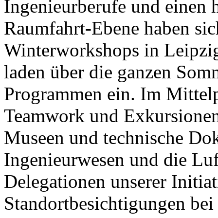
Ingenieurberufe und einen 
Raumfahrt-Ebene haben sic
Winterworkshops in Leipzig 
laden über die ganzen Somm
Programmen ein. Im Mittelp
Teamwork und Exkursionen
Museen und technische Dok
Ingenieurwesen und die Luf
Delegationen unserer Initia
Standortbesichtigungen be