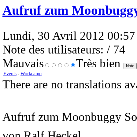
Aufruf zum Moonbugg
Lundi, 30 Avril 2012 00:57 
Note des utilisateurs:
/ 74
Mauvais
Très bien
Events
-
Workcamp
There are no translations av
Aufruf zum Moonbuggy S
von Ralf Heckel