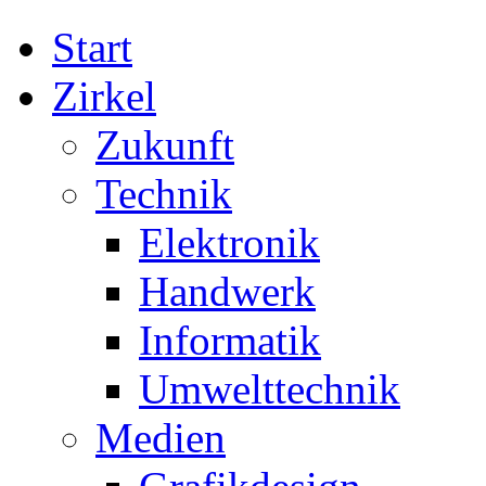
Start
Zirkel
Zukunft
Technik
Elektronik
Handwerk
Informatik
Umwelttechnik
Medien