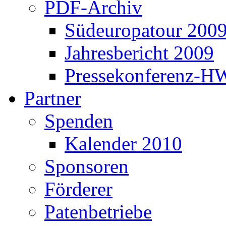
PDF-Archiv
Südeuropatour 200
Jahresbericht 2009
Pressekonferenz-H
Partner
Spenden
Kalender 2010
Sponsoren
Förderer
Patenbetriebe