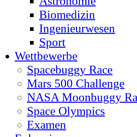
Astronomie
Biomedizin
Ingenieurwesen
Sport
Wettbewerbe
Spacebuggy Race
Mars 500 Challenge
NASA Moonbuggy Ra
Space Olympics
Examen