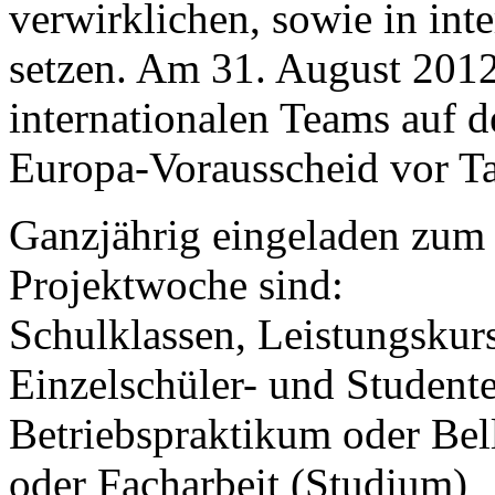
verwirklichen, sowie in int
setzen. Am 31. August 2012 
internationalen Teams auf 
Europa-Vorausscheid vor T
Ganzjährig eingeladen zum
Projektwoche sind:
Schulklassen, Leistungskur
Einzelschüler- und Student
Betriebspraktikum oder Bel
oder Facharbeit (Studium)